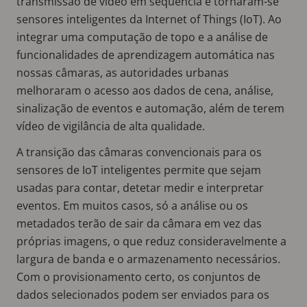
transmissão de vídeo em sequência e tornaram-se
sensores inteligentes da Internet of Things (IoT). Ao
integrar uma computação de topo e a análise de
funcionalidades de aprendizagem automática nas
nossas câmaras, as autoridades urbanas
melhoraram o acesso aos dados de cena, análise,
sinalização de eventos e automação, além de terem
vídeo de vigilância de alta qualidade.
A transição das câmaras convencionais para os
sensores de IoT inteligentes permite que sejam
usadas para contar, detetar medir e interpretar
eventos. Em muitos casos, só a análise ou os
metadados terão de sair da câmara em vez das
próprias imagens, o que reduz consideravelmente a
largura de banda e o armazenamento necessários.
Com o provisionamento certo, os conjuntos de
dados selecionados podem ser enviados para os