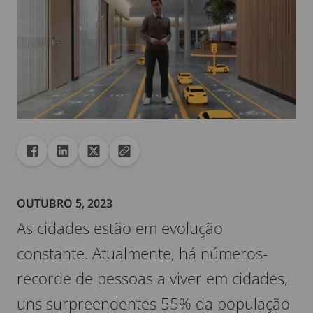
Compartilhar
Compartilhar no Facebook
Compartilhar no Linkedin
Compartilhar no X
Copiar URL para área de transferência
OUTUBRO 5, 2023
As cidades estão em evolução
constante. Atualmente, há números-
recorde de pessoas a viver em cidades,
uns surpreendentes 55% da população