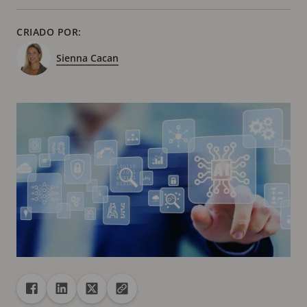
CRIADO POR:
Sienna Cacan
Compartilhar
Compartilhar no Facebook
Compartilhar no Linkedin
Compartilhar no X
Copiar URL para área de transferência