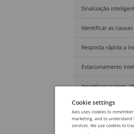
Sinalização inteligen
Identificar as causa
Resposta rápida a in
Estacionamento inte
Incentivar viagens al
Cookie settings
Saiba mais
Axis uses cookies to remember 
marketing, and to understand h
services. We use cookies to tra