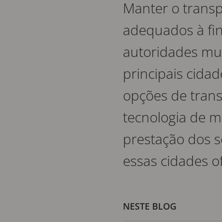
Manter o transp
adequados à fin
autoridades mu
principais cid
opções de trans
tecnologia de 
prestação dos se
essas cidades 
NESTE BLOG