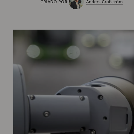
CRIADO POR:
Anders Grafström