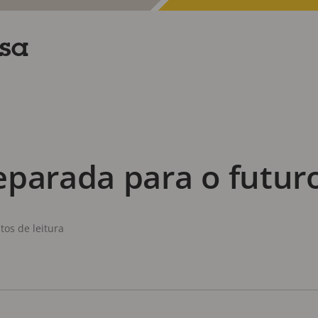
nsa
eparada para o futur
tos de leitura