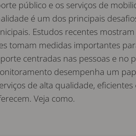
orte público e os serviços de mobil
alidade é um dos principais desafio
nicipais. Estudos recentes mostram
ades tomam medidas importantes par
porte centradas nas pessoas e no p
monitoramento desempenha um papel
rviços de alta qualidade, eficiente
oferecem. Veja como.