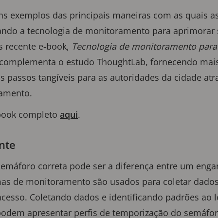
ns exemplos das principais maneiras com as quais as
tando a tecnologia de monitoramento para aprimorar
s recente e-book,
Tecnologia de monitoramento para 
 complementa o estudo ThoughtLab, fornecendo mais
 passos tangíveis para as autoridades da cidade atr
ramento.
book completo
aqui
.
ente
 semáforo correta pode ser a diferença entre um enga
temas de monitoramento são usados para coletar dad
acesso. Coletando dados e identificando padrões ao l
odem apresentar perfis de temporização do semáfor