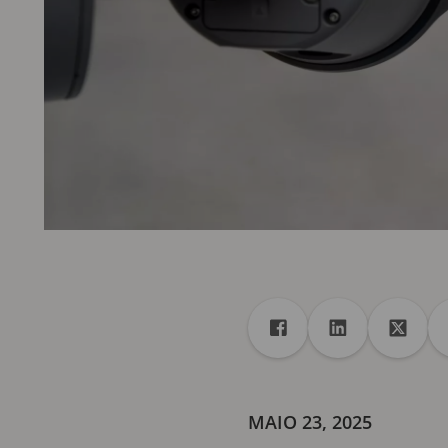
Compartilhar
Compartilhar no Face
Compartilhar 
Compar
MAIO 23, 2025