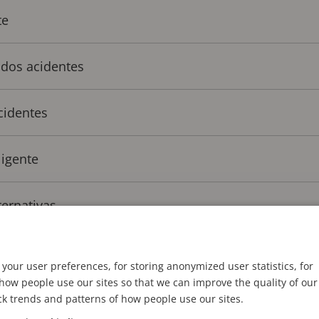
te
s dos acidentes
cidentes
ligente
ternativas
your user preferences, for storing anonymized user statistics, for
ow people use our sites so that we can improve the quality of our
ck trends and patterns of how people use our sites.