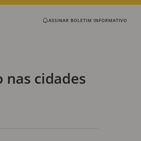
ASSINAR BOLETIM INFORMATIVO
o nas cidades