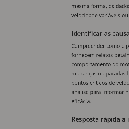
mesma forma, os dados
velocidade variáveis ou
Identificar as cau
Compreender como e po
fornecem relatos detal
comportamento do moto
mudanças ou paradas b
pontos críticos de velo
análise para informar n
eficácia.
Resposta rápida a 