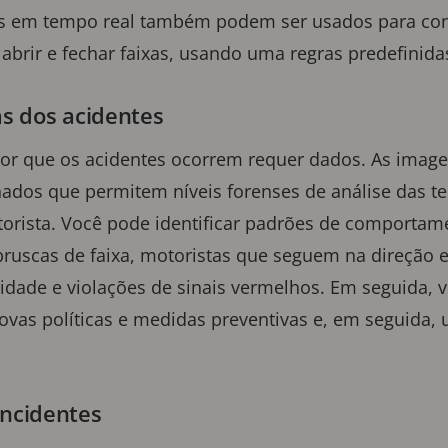
 em tempo real também podem ser usados para contr
 abrir e fechar faixas, usando uma regras predefinida
sas dos acidentes
r que os acidentes ocorrem requer dados. As imag
hados que permitem níveis forenses de análise das t
rista. Você pode identificar padrões de comportam
ruscas de faixa, motoristas que seguem na direção
cidade e violações de sinais vermelhos. Em seguida, 
ovas políticas e medidas preventivas e, em seguida, u
incidentes