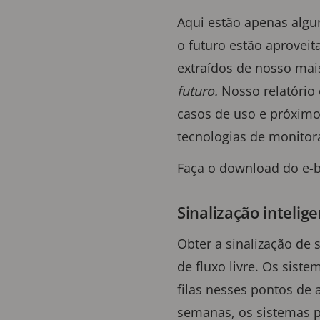
Aqui estão apenas algu
o futuro estão aprovei
extraídos de nosso mai
futuro.
Nosso relatório
casos de uso e próximos
tecnologias de monito
Faça o download do e-
Sinalização intelig
Obter a sinalização de
de fluxo livre. Os sis
filas nesses pontos de 
semanas, os sistemas p