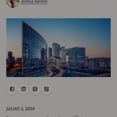
Joshua Gerena
Compartilhar
Compartilhar no Facebook
Compartilhar no Linkedin
Compartilhar no X
Copiar URL para área de transferência
JULHO 2, 2024