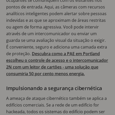
ocupantes se comuniquem com os visitantes nos
pontos de entrada. Aqui, as câmeras com recursos
analíticos inteligentes podem alertar sobre pessoas
indevidas e as que se aproximam de áreas restritas
ou agem de forma agressiva. Você pode intervir
através de um intercomunicador ou enviar um
guarda se uma avaliação visual da situação o exigir.
É conveniente, seguro e adiciona uma camada extra
de proteção.
Descubra como a PAE em Portland
escolheu o controle de acesso e o intercomunicador
2N com um leitor de cartões - uma solução que
consumiria 50 por cento menos energia.
Impulsionando a segurança cibernética
A ameaça de ataque cibernético também se aplica a
edifícios comerciais. Se a rede de um edifício for
hackeada, todos os sistemas do edifício podem ser