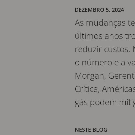
DEZEMBRO 5, 2024
As mudanças tec
últimos anos tr
reduzir custos
o número e a va
Morgan, Gerent
Crítica, América
gás podem mitig
NESTE BLOG