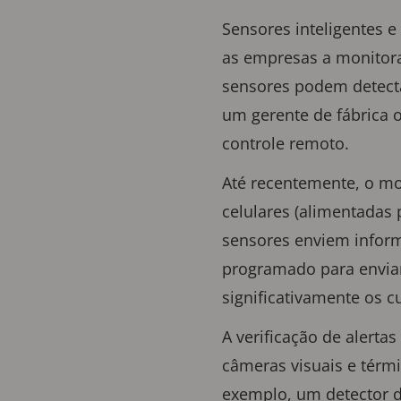
Sensores inteligentes e
as empresas a monitorar
sensores podem detecta
um gerente de fábrica o
controle remoto.
Até recentemente, o mo
celulares (alimentadas
sensores enviem inform
programado para envia
significativamente os c
A verificação de alerta
câmeras visuais e térmi
exemplo, um detector 