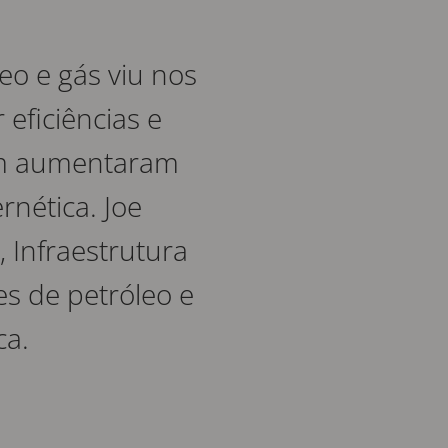
eo e gás viu nos
eficiências e
ém aumentaram
rnética. Joe
Infraestrutura
es de petróleo e
ca.