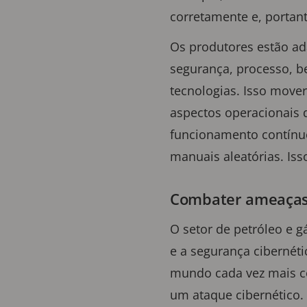
corretamente e, portan
Os produtores estão ad
segurança, processo, 
tecnologias. Isso move
aspectos operacionais 
funcionamento contínuo
manuais aleatórias. Is
Combater ameaças c
O setor de petróleo e g
e a segurança cibernét
mundo cada vez mais c
um ataque cibernético.