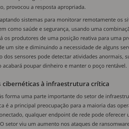
to, provocou a resposta apropriada.
aptando sistemas para monitorar remotamente os si
bem como saúde e segurança, usando uma combinaç
rá os produtores de uma posição reativa para uma pr
de um site e diminuindo a necessidade de alguns ser
 dos sensores pode detectar atividades anormais, su
so acabará poupar dinheiro e manter o poço rentável.
ibernéticas à infraestrutura crítica
ás forma uma parte importante do setor de infraestrut
ica é a principal preocupação para a maioria das ope
onectado, qualquer endpoint de rede pode oferecer
 O setor viu um aumento nos ataques de ransomware