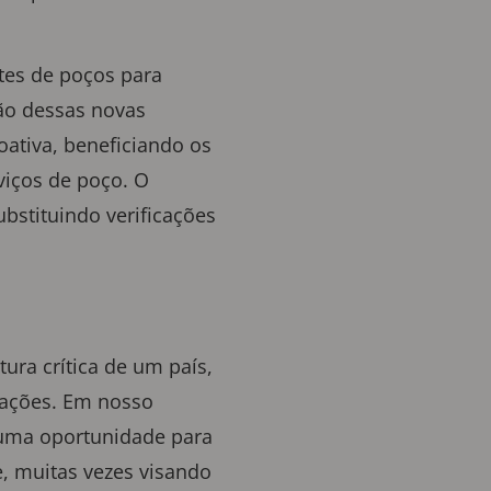
tes de poços para
ão dessas novas
oativa, beneficiando os
viços de poço. O
bstituindo verificações
ura crítica de um país,
rações. Em nosso
 uma oportunidade para
, muitas vezes visando