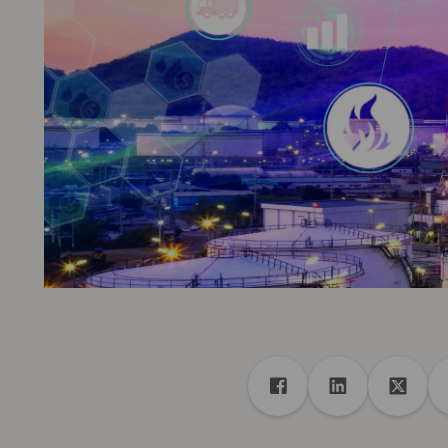
Compartilhar
Compartilhar no Face
Compartilhar 
Compar