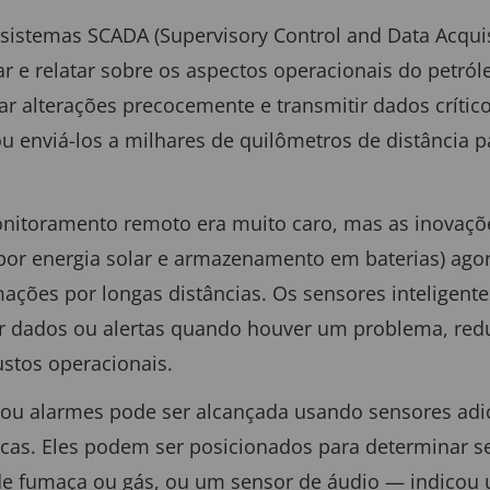
 sistemas SCADA (Supervisory Control and Data Acqui
 e relatar sobre os aspectos operacionais do petróle
r alterações precocemente e transmitir dados crític
u enviá-los a milhares de quilômetros de distância 
nitoramento remoto era muito caro, mas as inovaçõ
 por energia solar e armazenamento em baterias) ag
ações por longas distâncias. Os sensores inteligen
r dados ou alertas quando houver um problema, red
ustos operacionais.
s ou alarmes pode ser alcançada usando sensores adic
cas. Eles podem ser posicionados para determinar se
de fumaça ou gás, ou um sensor de áudio — indicou