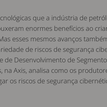
nológicas que a indústria de petról
ouxeram enormes benefícios ao criar 
. Mas esses mesmos avanços tamb
riedade de riscos de segurança cibe
e de Desenvolvimento de Segmento, 
s, na Axis, analisa como os produtor
ar os riscos de segurança cibernéti