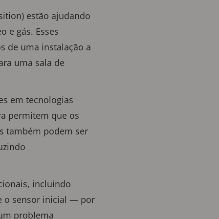
sition) estão ajudando
o e gás. Esses
os de uma instalação a
para uma sala de
es em tecnologias
ora permitem que os
tes também podem ser
uzindo
ionais, incluindo
 o sensor inicial — por
 um problema