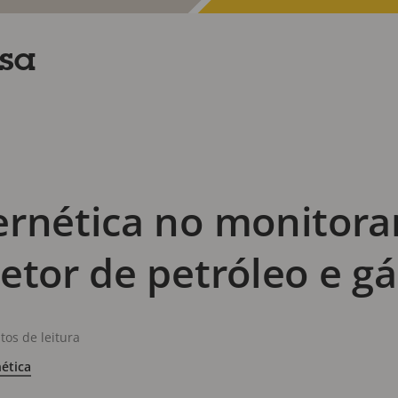
nsa
ernética no monitor
etor de petróleo e gá
tos de leitura
ética