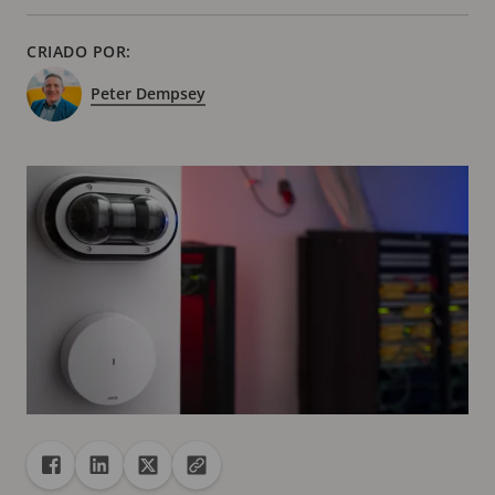
CRIADO POR:
Peter Dempsey
Compartilhar
Compartilhar no Facebook
Compartilhar no Linkedin
Compartilhar no X
Copiar URL para área de transferência