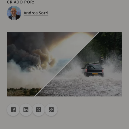
CRIADO POR:
Andrea Sorri
Compartilhar
Compartilhar no Facebook
Compartilhar no Linkedin
Compartilhar no X
Copiar URL para área de transferência