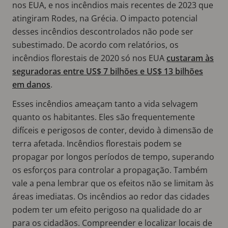
nos EUA, e nos incêndios mais recentes de 2023 que
atingiram Rodes, na Grécia. O impacto potencial
desses incêndios descontrolados não pode ser
subestimado. De acordo com relatórios, os
incêndios florestais de 2020 só nos EUA
custaram às
seguradoras entre US$ 7 bilhões e US$ 13 bilhões
em danos
.
Esses incêndios ameaçam tanto a vida selvagem
quanto os habitantes. Eles são frequentemente
difíceis e perigosos de conter, devido à dimensão de
terra afetada. Incêndios florestais podem se
propagar por longos períodos de tempo, superando
os esforços para controlar a propagação. Também
vale a pena lembrar que os efeitos não se limitam às
áreas imediatas. Os incêndios ao redor das cidades
podem ter um efeito perigoso na qualidade do ar
para os cidadãos. Compreender e localizar locais de