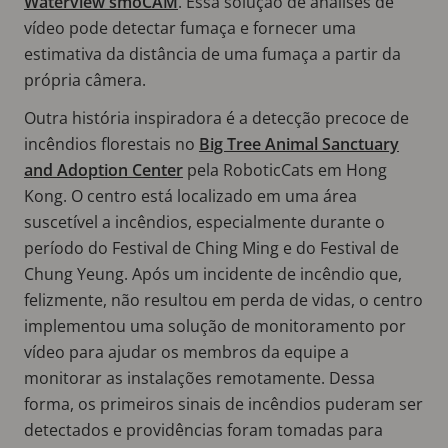
Waterview smoCAM
. Essa solução de análises de
vídeo pode detectar fumaça e fornecer uma
estimativa da distância de uma fumaça a partir da
própria câmera.
Outra história inspiradora é a detecção precoce de
incêndios florestais no
Big Tree Animal Sanctuary
and Adoption Center
pela RoboticCats em Hong
Kong. O centro está localizado em uma área
suscetível a incêndios, especialmente durante o
período do Festival de Ching Ming e do Festival de
Chung Yeung. Após um incidente de incêndio que,
felizmente, não resultou em perda de vidas, o centro
implementou uma solução de monitoramento por
vídeo para ajudar os membros da equipe a
monitorar as instalações remotamente. Dessa
forma, os primeiros sinais de incêndios puderam ser
detectados e providências foram tomadas para