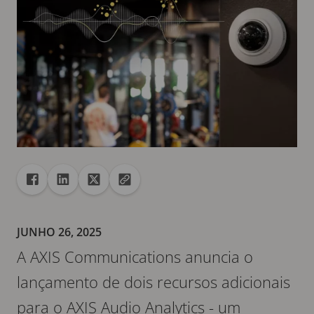
Compartilhar
Compartilhar no Facebook
Compartilhar no Linkedin
Compartilhar no X
Copiar URL para área de transferência
JUNHO 26, 2025
A AXIS Communications anuncia o
lançamento de dois recursos adicionais
para o AXIS Audio Analytics - um