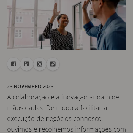
Partilhar
Partilhar com Facebook
Partilhar com Linkedin
Partilhar com X
Copiar URL para a área de transferência
23 NOVEMBRO 2023
A colaboração e a inovação andam de
mãos dadas. De modo a facilitar a
execução de negócios connosco,
ouvimos e recolhemos informações com