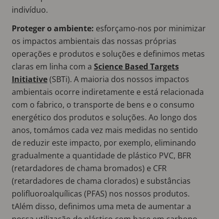
indivíduo.
Proteger o ambiente:
esforçamo-nos por minimizar
os impactos ambientais das nossas próprias
operações e produtos e soluções e definimos metas
claras em linha com a
Science Based Targets
Initiative
(SBTi). A maioria dos nossos impactos
ambientais ocorre indiretamente e está relacionada
com o fabrico, o transporte de bens e o consumo
energético dos produtos e soluções. Ao longo dos
anos, tomámos cada vez mais medidas no sentido
de reduzir este impacto, por exemplo, eliminando
gradualmente a quantidade de plástico PVC, BFR
(retardadores de chama bromados) e CFR
(retardadores de chama clorados) e substâncias
polifluoroalquílicas (PFAS) nos nossos produtos.
tAlém disso, definimos uma meta de aumentar a
nossa utilização de plástico com base em carbono