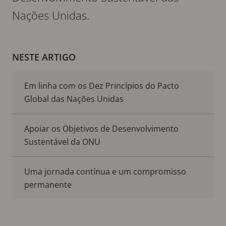
Nações Unidas.
NESTE ARTIGO
Em linha com os Dez Princípios do Pacto
Global das Nações Unidas
Apoiar os Objetivos de Desenvolvimento
Sustentável da ONU
Uma jornada contínua e um compromisso
permanente