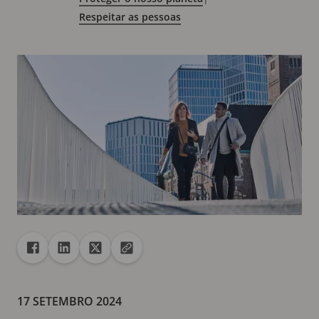
Respeitar as pessoas
Partilhar
Partilhar com Facebook
Partilhar com Linkedin
Partilhar com X
Copiar URL para a área de transferência
17 SETEMBRO 2024