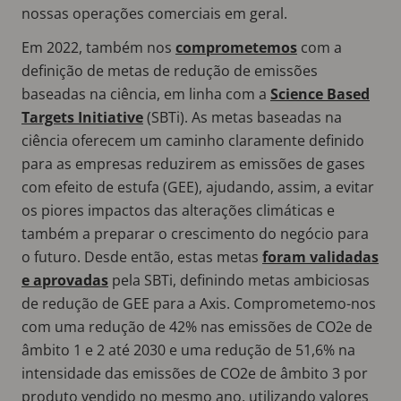
nossas operações comerciais em geral.
Em 2022, também nos
comprometemos
com a
definição de metas de redução de emissões
baseadas na ciência, em linha com a
Science Based
Targets Initiative
(SBTi). As metas baseadas na
ciência oferecem um caminho claramente definido
para as empresas reduzirem as emissões de gases
com efeito de estufa (GEE), ajudando, assim, a evitar
os piores impactos das alterações climáticas e
também a preparar o crescimento do negócio para
o futuro. Desde então, estas metas
foram validadas
e aprovadas
pela SBTi, definindo metas ambiciosas
de redução de GEE para a Axis. Comprometemo-nos
com uma redução de 42% nas emissões de CO2e de
âmbito 1 e 2 até 2030 e uma redução de 51,6% na
intensidade das emissões de CO2e de âmbito 3 por
produto vendido no mesmo ano, utilizando valores