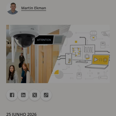
Martin Ekman
Partilhar
Partilhar com Facebook
Partilhar com Linkedin
Partilhar com X
Copiar URL para a área de transferência
25 JUNHO 2026