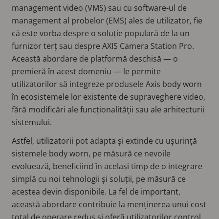
management video (VMS) sau cu software-ul de
management al probelor (EMS) ales de utilizator, fie
că este vorba despre o soluție populară de la un
furnizor terț sau despre AXIS Camera Station Pro.
Această abordare de platformă deschisă — o
premieră în acest domeniu — le permite
utilizatorilor să integreze produsele Axis body worn
în ecosistemele lor existente de supraveghere video,
fără modificări ale funcționalității sau ale arhitecturii
sistemului.
Astfel, utilizatorii pot adapta și extinde cu ușurință
sistemele body worn, pe măsură ce nevoile
evoluează, beneficiind în același timp de o integrare
simplă cu noi tehnologii și soluții, pe măsură ce
acestea devin disponibile. La fel de important,
această abordare contribuie la menținerea unui cost
total de operare redus și oferă utilizatorilor control