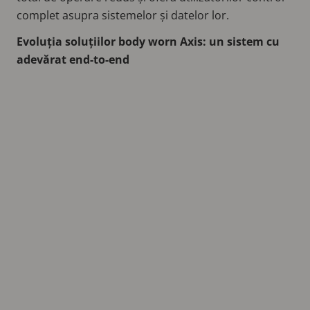
complet asupra sistemelor și datelor lor.
Evoluția soluțiilor body worn Axis: un sistem cu
adevărat end-to-end
Remote
video
URL