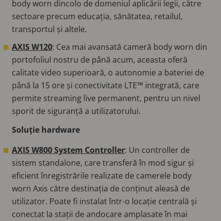
body worn dincolo de domeniul aplicării legii, către
sectoare precum educația, sănătatea, retailul,
transportul și altele.
AXIS W120
: Cea mai avansată cameră body worn din
portofoliul nostru de până acum, aceasta oferă
calitate video superioară, o autonomie a bateriei de
până la 15 ore și conectivitate LTE™ integrată, care
permite streaming live permanent, pentru un nivel
sporit de siguranță a utilizatorului.
Soluție hardware
AXIS W800 System Controller
: Un controller de
sistem standalone, care transferă în mod sigur și
eficient înregistrările realizate de camerele body
worn Axis către destinația de conținut aleasă de
utilizator. Poate fi instalat într-o locație centrală și
conectat la stații de andocare amplasate în mai