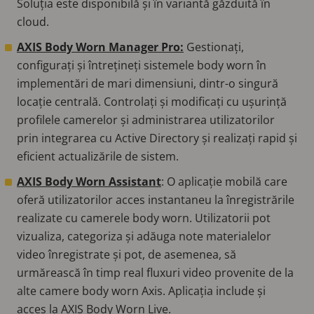
Soluția este disponibilă și în variantă găzduită în
cloud.
AXIS Body Worn Manager Pro:
Gestionați,
configurați și întrețineți sistemele body worn în
implementări de mari dimensiuni, dintr-o singură
locație centrală. Controlați și modificați cu ușurință
profilele camerelor și administrarea utilizatorilor
prin integrarea cu Active Directory și realizați rapid și
eficient actualizările de sistem.
AXIS Body Worn Assistant
: O aplicație mobilă care
oferă utilizatorilor acces instantaneu la înregistrările
realizate cu camerele body worn. Utilizatorii pot
vizualiza, categoriza și adăuga note materialelor
video înregistrate și pot, de asemenea, să
urmărească în timp real fluxuri video provenite de la
alte camere body worn Axis. Aplicația include și
acces la AXIS Body Worn Live.