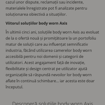
cazul unor dispute, reclamații sau incidente,
materialele înregistrate pot fi analizate pentru
soluționarea obiectivă a situațiilor.
Viitorul soluțiilor body worn Axis
În ultimii cinci ani, soluțiile body worn Axis au evoluat
de la o ofertă nouă și promițătoare la un portofoliu
matur de soluții care au influențat semnificativ
industria, făcând utilizarea camerelor body worn
accesibilă pentru noi domenii și categorii de
utilizatori. Acest angajament față de inovație,
flexibilitate și design centrat pe utilizator ajută
organizațiile să răspundă nevoilor lor body worn
aflate în continuă schimbare… iar acesta este doar
începutul.
Descoperă soluțiile body worn Axis