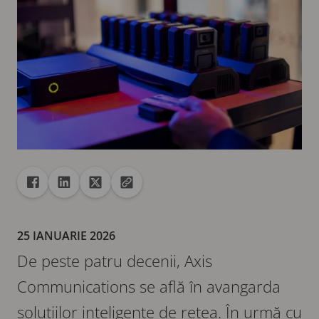
Distribuire
Distribuire pe Facebook
Distribuire pe Linkedin
Distribuire pe X
Copiați adresa URL pe clipboard
25 IANUARIE 2026
De peste patru decenii, Axis
Communications se află în avangarda
soluțiilor inteligente de rețea. În urmă cu