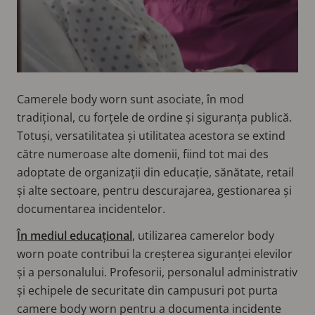
Camerele body worn sunt asociate, în mod
tradițional, cu forțele de ordine și siguranța publică.
Totuși, versatilitatea și utilitatea acestora se extind
către numeroase alte domenii, fiind tot mai des
adoptate de organizații din educație, sănătate, retail
și alte sectoare, pentru descurajarea, gestionarea și
documentarea incidentelor.
În mediul educațional
, utilizarea camerelor body
worn poate contribui la creșterea siguranței elevilor
și a personalului. Profesorii, personalul administrativ
și echipele de securitate din campusuri pot purta
camere body worn pentru a documenta incidente