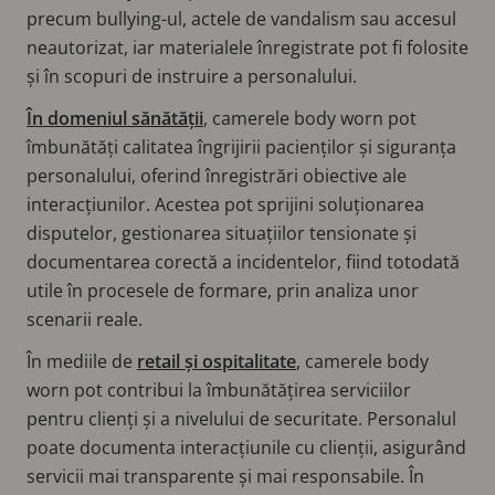
precum bullying-ul, actele de vandalism sau accesul
neautorizat, iar materialele înregistrate pot fi folosite
și în scopuri de instruire a personalului.
În domeniul sănătății
, camerele body worn pot
îmbunătăți calitatea îngrijirii pacienților și siguranța
personalului, oferind înregistrări obiective ale
interacțiunilor. Acestea pot sprijini soluționarea
disputelor, gestionarea situațiilor tensionate și
documentarea corectă a incidentelor, fiind totodată
utile în procesele de formare, prin analiza unor
scenarii reale.
În mediile de
retail și ospitalitate
, camerele body
worn pot contribui la îmbunătățirea serviciilor
pentru clienți și a nivelului de securitate. Personalul
poate documenta interacțiunile cu clienții, asigurând
servicii mai transparente și mai responsabile. În