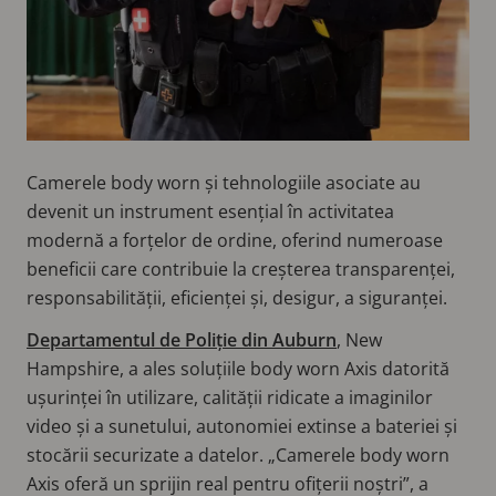
Camerele body worn și tehnologiile asociate au
devenit un instrument esențial în activitatea
modernă a forțelor de ordine, oferind numeroase
beneficii care contribuie la creșterea transparenței,
responsabilității, eficienței și, desigur, a siguranței.
Departamentul de Poliție din Auburn
, New
Hampshire, a ales soluțiile body worn Axis datorită
ușurinței în utilizare, calității ridicate a imaginilor
video și a sunetului, autonomiei extinse a bateriei și
stocării securizate a datelor. „Camerele body worn
Axis oferă un sprijin real pentru ofițerii noștri”, a