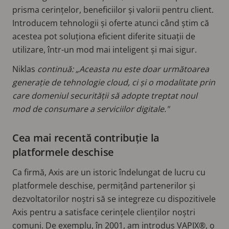
prisma cerințelor, beneficiilor și valorii pentru client.
Introducem tehnologii și oferte atunci când știm că
acestea pot soluționa eficient diferite situații de
utilizare, într-un mod mai inteligent și mai sigur.
Niklas
continuă: „Aceasta nu este doar următoarea
generație de tehnologie cloud, ci și o modalitate prin
care domeniul securității să adopte treptat noul
mod de consumare a serviciilor digitale."
Cea mai recentă contribuție la
platformele deschise
Ca firmă, Axis are un istoric îndelungat de lucru cu
platformele deschise, permițând partenerilor și
dezvoltatorilor noștri să se integreze cu dispozitivele
Axis pentru a satisface cerințele clienților noștri
comuni. De exemplu, în 2001, am introdus VAPIX®, o