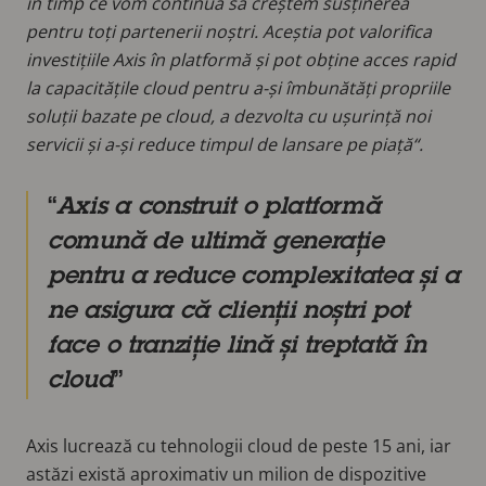
în timp ce vom continua să creștem susținerea
pentru toți partenerii noștri. Aceștia pot valorifica
investițiile Axis în platformă și pot obține acces rapid
la capacitățile cloud pentru a-și îmbunătăți propriile
soluții bazate pe cloud, a dezvolta cu ușurință noi
servicii și a-și reduce timpul de lansare pe piață“.
Axis a construit o platformă
comună de ultimă generație
pentru a reduce complexitatea și a
ne asigura că clienții noștri pot
face o tranziție lină și treptată în
cloud
Axis lucrează cu tehnologii cloud de peste 15 ani, iar
astăzi există aproximativ un milion de dispozitive