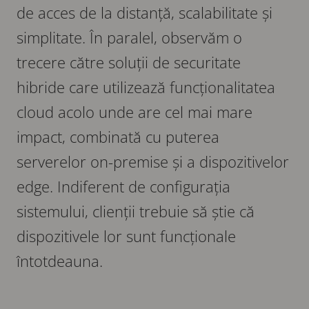
de acces de la distanță, scalabilitate și
simplitate. În paralel, observăm o
trecere către soluții de securitate
hibride care utilizează funcționalitatea
cloud acolo unde are cel mai mare
impact, combinată cu puterea
serverelor on-premise și a dispozitivelor
edge. Indiferent de configurația
sistemului, clienții trebuie să știe că
dispozitivele lor sunt funcționale
întotdeauna.