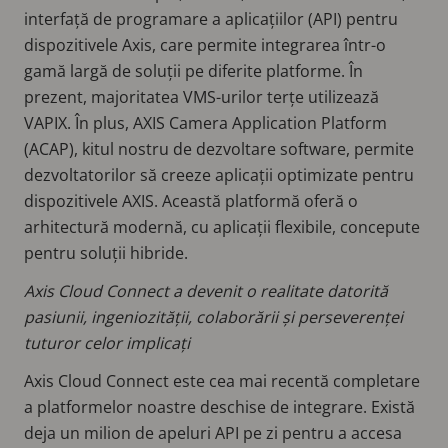
interfață de programare a aplicațiilor (API) pentru
dispozitivele Axis, care permite integrarea într-o
gamă largă de soluții pe diferite platforme. În
prezent, majoritatea VMS-urilor terțe utilizează
VAPIX. În plus, AXIS Camera Application Platform
(ACAP), kitul nostru de dezvoltare software, permite
dezvoltatorilor să creeze aplicații optimizate pentru
dispozitivele AXIS. Această platformă oferă o
arhitectură modernă, cu aplicații flexibile, concepute
pentru soluții hibride.
Axis Cloud Connect a devenit o realitate datorită
pasiunii, ingeniozității, colaborării și perseverenței
tuturor celor implicați
Axis Cloud Connect este cea mai recentă completare
a platformelor noastre deschise de integrare. Există
deja un milion de apeluri API pe zi pentru a accesa