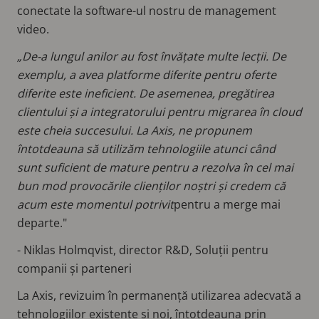
conectate la software-ul nostru de management
video.
„De-a lungul anilor au fost învățate multe lecții. De
exemplu, a avea platforme diferite pentru oferte
diferite este ineficient. De asemenea, pregătirea
clientului și a integratorului pentru migrarea în cloud
este cheia succesului. La Axis, ne propunem
întotdeauna să utilizăm tehnologiile atunci când
sunt suficient de mature pentru a rezolva în cel mai
bun mod provocările clienților noștri și credem că
acum este momentul potrivit
pentru a merge mai
departe."
- Niklas Holmqvist, director R&D, Soluții pentru
companii și parteneri
La Axis, revizuim în permanență utilizarea adecvată a
tehnologiilor existente și noi, întotdeauna prin