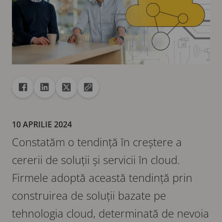
Distribuire
Distribuire pe Facebook
Distribuire pe Linkedin
Distribuire pe X
Copiați adresa URL pe clipboard
10 APRILIE 2024
Constatăm o tendință în creștere a
cererii de soluții și servicii în cloud.
Firmele adoptă această tendință prin
construirea de soluții bazate pe
tehnologia cloud, determinată de nevoia