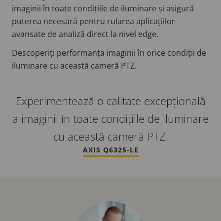
imaginii în toate condițiile de iluminare și asigură
puterea necesară pentru rularea aplicațiilor
avansate de analiză direct la nivel edge.
Descoperiți performanța imaginii în orice condiții de
iluminare cu această cameră PTZ.
Experimentează o calitate excepțională
a imaginii în toate condițiile de iluminare
cu această cameră PTZ.
AXIS Q6325-LE