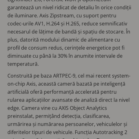
garantează un nivel ridicat de detaliu în orice condiții
de iluminare. Axis Zipstream, cu suport pentru
codec-urile AV1, H.264 și H.265, reduce semnificativ
necesarul de lățime de bandă și spațiu de stocare. În
plus, datorită modului dinamic de alimentare cu
profil de consum redus, cerințele energetice pot fi
diminuate cu până la 30% în anumite intervale de
temperatură.
Construită pe baza ARTPEC-9, cel mai recent system-
on-chip Axis, această cameră bazată pe inteligență
artificială oferă performanță accelerată pentru
rularea aplicațiilor avansate de analiză direct la nivel
edge. Camera vine cu AXIS Object Analytics
preinstalat, permițând detecția, clasificarea,
urmărirea și numărarea persoanelor, vehiculelor și
diferitelor tipuri de vehicule. Funcția Autotracking 2