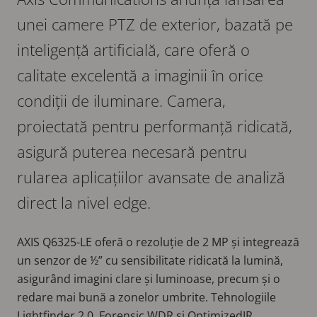
unei camere PTZ de exterior, bazată pe
inteligență artificială, care oferă o
calitate excelentă a imaginii în orice
condiții de iluminare. Camera,
proiectată pentru performanță ridicată,
asigură puterea necesară pentru
rularea aplicațiilor avansate de analiză
direct la nivel edge.
AXIS Q6325-LE oferă o rezoluție de 2 MP și integrează
un senzor de ½” cu sensibilitate ridicată la lumină,
asigurând imagini clare și luminoase, precum și o
redare mai bună a zonelor umbrite. Tehnologiile
Lightfinder 2.0, Forensic WDR și OptimizedIR