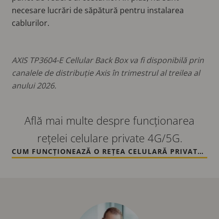
necesare lucrări de săpătură pentru instalarea
cablurilor.
AXIS TP3604-E Cellular Back Box va fi disponibilă prin
canalele de distribuție Axis în trimestrul al treilea al
anului 2026.
Află mai multe despre funcționarea
rețelei celulare private 4G/5G.
CUM FUNCȚIONEAZĂ O REȚEA CELULARĂ PRIVATĂ 5G?