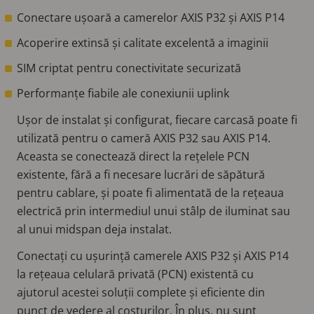
Conectare ușoară a camerelor AXIS P32 și AXIS P14
Acoperire extinsă și calitate excelentă a imaginii
SIM criptat pentru conectivitate securizată
Performanțe fiabile ale conexiunii uplink
Ușor de instalat și configurat, fiecare carcasă poate fi
utilizată pentru o cameră AXIS P32 sau AXIS P14.
Aceasta se conectează direct la rețelele PCN
existente, fără a fi necesare lucrări de săpătură
pentru cablare, și poate fi alimentată de la rețeaua
electrică prin intermediul unui stâlp de iluminat sau
al unui midspan deja instalat.
Conectați cu ușurință camerele AXIS P32 și AXIS P14
la rețeaua celulară privată (PCN) existentă cu
ajutorul acestei soluții complete și eficiente din
punct de vedere al costurilor. În plus, nu sunt