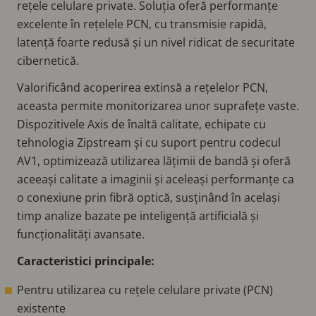
rețele celulare private. Soluția oferă performanțe
excelente în rețelele PCN, cu transmisie rapidă,
latență foarte redusă și un nivel ridicat de securitate
cibernetică.
Valorificând acoperirea extinsă a rețelelor PCN,
aceasta permite monitorizarea unor suprafețe vaste.
Dispozitivele Axis de înaltă calitate, echipate cu
tehnologia Zipstream și cu suport pentru codecul
AV1, optimizează utilizarea lățimii de bandă și oferă
aceeași calitate a imaginii și aceleași performanțe ca
o conexiune prin fibră optică, susținând în același
timp analize bazate pe inteligență artificială și
funcționalități avansate.
Caracteristici principale:
Pentru utilizarea cu rețele celulare private (PCN)
existente