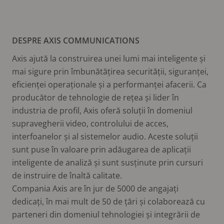
DESPRE AXIS COMMUNICATIONS
Axis ajută la construirea unei lumi mai inteligente și
mai sigure prin îmbunătățirea securității, siguranței,
eficienței operaționale și a performanței afacerii. Ca
producător de tehnologie de rețea și lider în
industria de profil, Axis oferă soluții în domeniul
supravegherii video, controlului de acces,
interfoanelor și al sistemelor audio. Aceste soluții
sunt puse în valoare prin adăugarea de aplicații
inteligente de analiză și sunt susținute prin cursuri
de instruire de înaltă calitate.
Compania Axis are în jur de 5000 de angajați
dedicați, în mai mult de 50 de țări și colaborează cu
parteneri din domeniul tehnologiei și integrării de