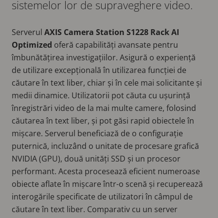
sistemelor lor de supraveghere video.
Serverul
AXIS Camera Station S1228 Rack AI
Optimized
oferă capabilități avansate pentru
îmbunătățirea investigațiilor. Asigură o experiență
de utilizare excepțională în utilizarea funcției de
căutare în text liber, chiar și în cele mai solicitante și
medii dinamice. Utilizatorii pot căuta cu ușurință
înregistrări video de la mai multe camere, folosind
căutarea în text liber, și pot găsi rapid obiectele în
mișcare. Serverul beneficiază de o configurație
puternică, incluzând o unitate de procesare grafică
NVIDIA (GPU), două unități SSD și un procesor
performant. Acesta procesează eficient numeroase
obiecte aflate în mișcare într-o scenă și recuperează
interogările specificate de utilizatori în câmpul de
căutare în text liber. Comparativ cu un server