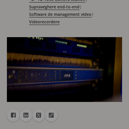
Supraveghere end-to-end
|
Software de management video
|
Videorecordere
Distribuire
Distribuire pe Facebook
Distribuire pe Linkedin
Distribuire pe X
Copiați adresa URL pe clipboard