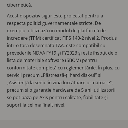
cibernetică.
Acest dispozitiv sigur este proiectat pentru a
respecta politici guvernamentale stricte. De
exemplu, utilizează un modul de platformă de
încredere (TPM) certificat FIPS 140-2 nivel 2. Produs
într-o țară desemnată TAA, este compatibil cu
prevederile NDAA FY19 și FY2023 și este însoțit de o
listă de materiale software (SBOM) pentru
conformitate completă cu reglementările. În plus, cu
servicii precum „Păstrează-ți hard disk-ul” și
„Asistență la sediu în ziua lucrătoare următoare”,
precum și o garanție hardware de 5 ani, utilizatorii
se pot baza pe Axis pentru calitate, fiabilitate și
suport la cel mai înalt nivel.