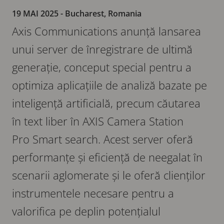
19 MAI 2025
- Bucharest, Romania
Axis Communications anunță lansarea
unui server de înregistrare de ultimă
generație, conceput special pentru a
optimiza aplicațiile de analiză bazate pe
inteligență artificială, precum căutarea
în text liber în AXIS Camera Station
Pro Smart search. Acest server oferă
performanțe și eficiență de neegalat în
scenarii aglomerate și le oferă clienților
instrumentele necesare pentru a
valorifica pe deplin potențialul