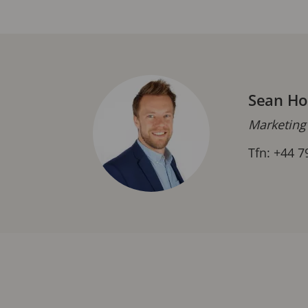
Sean Ho
Marketing
Tfn: +44 7