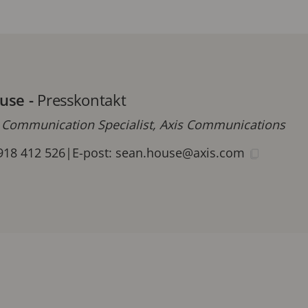
use
-
Presskontakt
 Communication Specialist, Axis Communications
918 412 526
|
E-post:
sean.house@axis.com