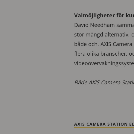
Valmöjligheter för k
David Needham sammanfa
stor mängd alternativ, o
både och. AXIS Camera S
flera olika branscher, o
videoövervakningssyst
Både AXIS Camera Stati
AXIS CAMERA STATION E