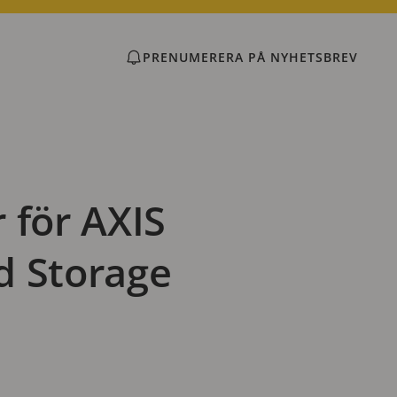
PRENUMERERA PÅ NYHETSBREV
 för AXIS
d Storage