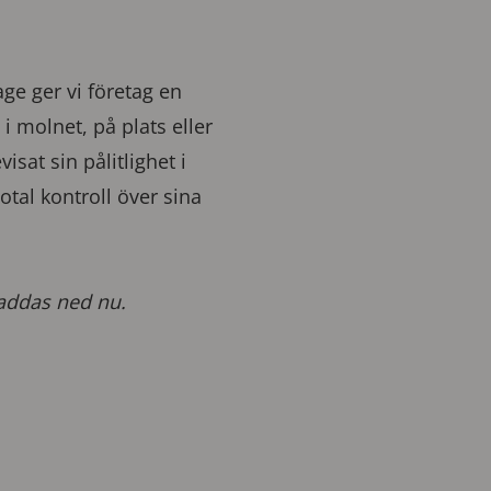
e ger vi företag en
i molnet, på plats eller
sat sin pålitlighet i
otal kontroll över sina
laddas ned nu.