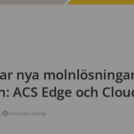
ar nya molnlösningar
n: ACS Edge och Clou
3 minuters läsning