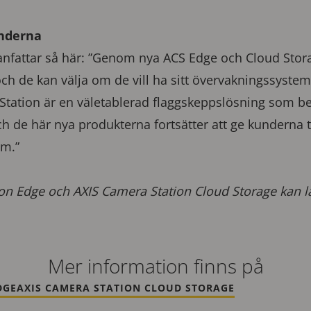
underna
ttar så här: ”Genom nya ACS Edge och Cloud Storag
ch de kan välja om de vill ha sitt övervakningssystem 
tation är en väletablerad flaggskeppslösning som bevi
ch de här nya produkterna fortsätter att ge kunderna t
em.”
on Edge och AXIS Camera Station Cloud Storage kan 
Mer information finns på
DGE
AXIS CAMERA STATION CLOUD STORAGE