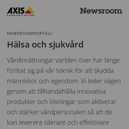
Hoppa
till
Newsroom
huvudinnehållet
Axis
Communications
Länkstig
/
NEWSROOMPORTAL
Hälsa och sjukvård
Vårdinrättningar världen över har länge
förlitat sig på vår teknik för att skydda
människor och egendom. Vi leder vägen
genom att tillhandahålla innovativa
produkter och lösningar som aktiverar
och stärker vårdpersonalen så att de
kan leverera säkrare och effektivare