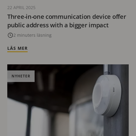
22 APRIL 2025
Three-in-one communication device offer
public address with a bigger impact
2 minuters läsning
LÄS MER
NYHETER