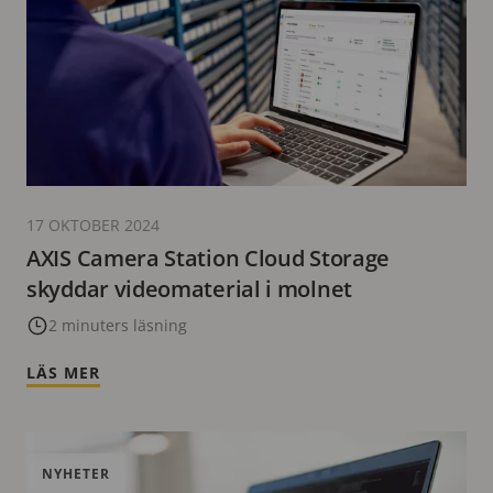
17 OKTOBER 2024
AXIS Camera Station Cloud Storage
skyddar videomaterial i molnet
2 minuters läsning
LÄS MER
NYHETER