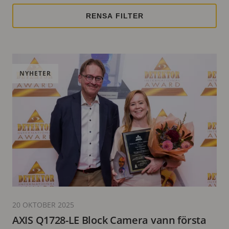
NYHETER
20 OKTOBER 2025
AXIS Q1728-LE Block Camera vann första