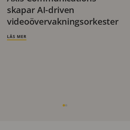
skapar AI-driven
videoövervakningsorkester
LÄS MER