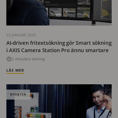
23 JANUARI 2025
AI-driven fritextsökning gör Smart sökning
i AXIS Camera Station Pro ännu smartare
2 minuters läsning
LÄS MER
NYHETER