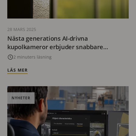
28 MARS 2025
Nästa generations AI-drivna
kupolkameror erbjuder snabbare
prestanda
2 minuters läsning
LÄS MER
NYHETER