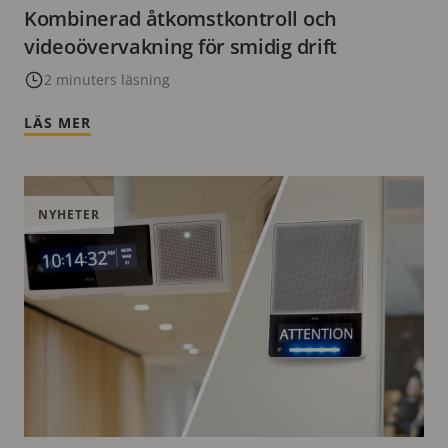
Kombinerad åtkomstkontroll och
videoövervakning för smidig drift
2 minuters läsning
LÄS MER
NYHETER