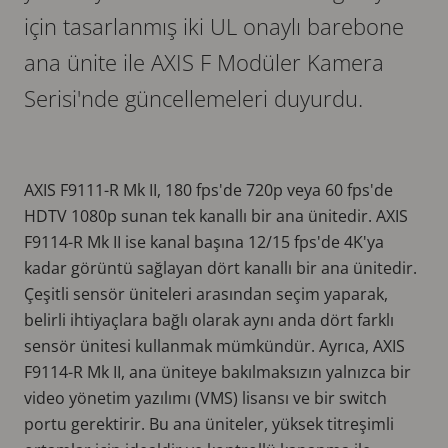
için tasarlanmış iki UL onaylı barebone
ana ünite ile AXIS F Modüler Kamera
Serisi'nde güncellemeleri duyurdu.
AXIS F9111-R Mk II, 180 fps'de 720p veya 60 fps'de
HDTV 1080p sunan tek kanallı bir ana ünitedir. AXIS
F9114-R Mk II ise kanal başına 12/15 fps'de 4K'ya
kadar görüntü sağlayan dört kanallı bir ana ünitedir.
Çeşitli sensör üniteleri arasından seçim yaparak,
belirli ihtiyaçlara bağlı olarak aynı anda dört farklı
sensör ünitesi kullanmak mümkündür. Ayrıca, AXIS
F9114-R Mk II, ana üniteye bakılmaksızın yalnızca bir
video yönetim yazılımı (VMS) lisansı ve bir switch
portu gerektirir. Bu ana üniteler, yüksek titreşimli