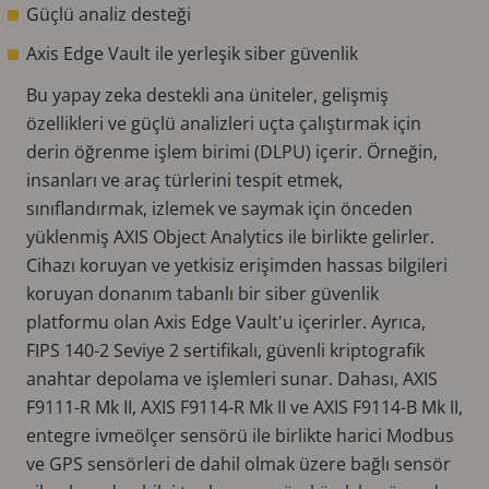
Güçlü analiz desteği
Axis Edge Vault ile yerleşik siber güvenlik
Bu yapay zeka destekli ana üniteler, gelişmiş
özellikleri ve güçlü analizleri uçta çalıştırmak için
derin öğrenme işlem birimi (DLPU) içerir. Örneğin,
insanları ve araç türlerini tespit etmek,
sınıflandırmak, izlemek ve saymak için önceden
yüklenmiş AXIS Object Analytics ile birlikte gelirler.
Cihazı koruyan ve yetkisiz erişimden hassas bilgileri
koruyan donanım tabanlı bir siber güvenlik
platformu olan Axis Edge Vault'u içerirler. Ayrıca,
FIPS 140-2 Seviye 2 sertifikalı, güvenli kriptografik
anahtar depolama ve işlemleri sunar. Dahası, AXIS
F9111-R Mk II, AXIS F9114-R Mk II ve AXIS F9114-B Mk II,
entegre ivmeölçer sensörü ile birlikte harici Modbus
ve GPS sensörleri de dahil olmak üzere bağlı sensör