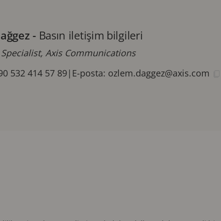
ağgez
-
Basın iletişim bilgileri
 Specialist, Axis Communications
90 532 414 57 89
|
E-posta:
ozlem.daggez@axis.com