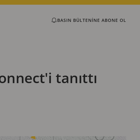
BASIN BÜLTENINE ABONE OL
nnect'i tanıttı