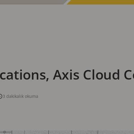
tions, Axis Cloud Co
3 dakikalık okuma