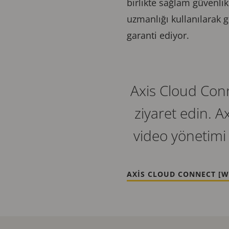
birlikte sağlam güvenlik 
uzmanlığı kullanılarak 
garanti ediyor.
Axis Cloud Conn
ziyaret edin. 
video yönetimi 
AXIS CLOUD CONNECT [W