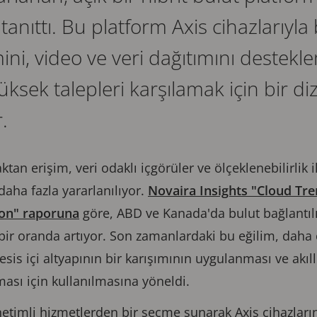
anıttı. Bu platform Axis cihazlarıyla 
ini, video ve veri dağıtımını destekl
 yüksek talepleri karşılamak için bir di
.
ktan erişim, veri odaklı içgörüler ve ölçeklenebilirlik 
daha fazla yararlanılıyor.
Novaira Insights "Cloud Tre
ion" raporuna
göre, ABD ve Kanada'da bulut bağlantılı
bir oranda artıyor. Son zamanlardaki bu eğilim, daha 
esis içi altyapının bir karışımının uygulanması ve akıll
ması için kullanılmasına yöneldi.
etimli hizmetlerden bir seçme sunarak Axis cihazları