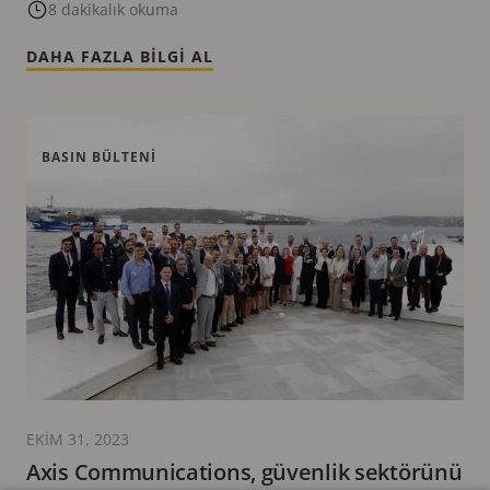
8 dakikalık okuma
DAHA FAZLA BILGI AL
BASIN BÜLTENI
EKIM 31, 2023
Axis Communications, güvenlik sektörünü