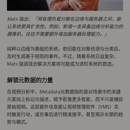
Mats 指出：「将处理负载分散在边缘与服务器之间，能
让系统更具扩充性。例如，新增一支具备边缘分析能力的
摄像机，往往不需要额外增加服务器处理能力。」
纯粹以边缘为基础的系统，依旧能在对象侦测与分类后，
及时生成基于规则的事件。不过，随着系统日益复杂，
Mats 强调混合解决方案将可能成为进阶系统的首选。
解锁元数据的力量
在视频分析中，Metadata元数据指的是对场景中的关键
元素加上标记与描述，赋予影像更多智能，而不只是捕捉
原始视频。这层额外信息能让视频管理软件（VMS）实
时触发行动，或在事后进行精准搜寻，甚至揭示长期的趋
势与模式。