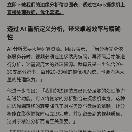
立即下载我们的边缘分析信息图表，透过在Axis摄像机上
直接处理数据，优化营运。
透过 AI 重新定义分析，带来卓越效率与精确
性
AI 分析
需要大量运算资源。Mats表示：「当分析完全依
赖服务器时，视频必须在边缘端先编码，再译码后才能进
行分析，这需要庞大的处理资源。就算只是一个包含20–
30支高分辨率、每秒20–30帧的摄像机系统，也会消耗大
量的处理能力。」
他进一步指出：「我们的边缘装置已具备足够的处理能力
与进阶功能，可以将复杂的分析整合进摄像机本身。这种
向边缘端转移的转变降低了对服务器与云端的依赖，让分
析能在影像捕捉时就立即完成，并保留最高的视频质量，
这对于精准分析而言至关重要。」