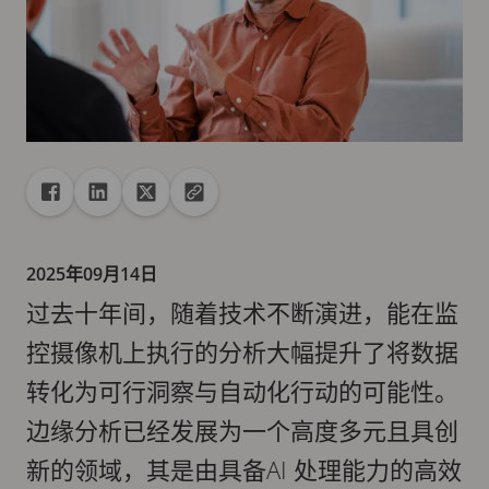
共享
分享到 Facebook
分享到 Linkedin
分享到 X
复制 url 到剪贴板
2025年09月14日
过去十年间，随着技术不断演进，能在监
控摄像机上执行的分析大幅提升了将数据
转化为可行洞察与自动化行动的可能性。
边缘分析已经发展为一个高度多元且具创
新的领域，其是由具备AI 处理能力的高效