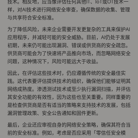
技术。相反地，应当像评估任何其他IT、IoT或OT技术一
样，对AI技术进行网络安全审查，确保数据的收集、管理
与共享符合安全标准。
为了降低风险，未来企业需要开发更复杂的工具来保护AI
应用程序，并减轻可能的安全威胁。目前，AI仍处于发展
初期，未来仍可能出现漏洞、错误或供货商的安全疏忽。
供货商可能会为了快速将产品推向市场，而忽略网络安全
问题，这种情况下，风险可能远大于收益。
因此，在评估这些技术时，仍应遵循传统的安全最佳实
践。这代表要评估提供技术的组织，确保他们能够证明其
网络成熟度。渗透测试技术或至少执行漏洞扫描，并评估
其安全功能的有效性，因为这些也至关重要。同样重要的
是检查供货商是否有适当的策略来支持技术的发展，包括
漏洞管理政策、安全公告通知和固件更新。
最后，企业还应审视自身的网络安全策略，确保其符合当
前的安全标准。例如，考虑是否应采用「零信任安全模