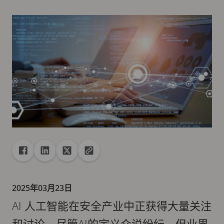
共享
分享到 Facebook
分享到 Linkedin
分享到 X
复制 url 到剪贴板
2025年03月23日
AI 人工智能在安全产业中正获得大量关注
和讨论。尽管AI的定义众说纷纭，但业界