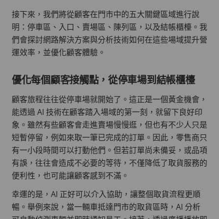
接下來，我們將從顧客在門市中的五大關鍵區域進行說
明：停車區、入口、賣場區、陳列區，以及結帳櫃檯。我
們會探討網路解決方案與分析技術如何在這些場域提升營
運效率，並優化顧客體驗。
優化每個顧客接觸點，從停車場到結帳櫃檯
顧客旅程往往從停車場就開始了。這正是一個黃金機會，
能透過 AI 技術在顧客踏入場域的第一刻，就留下良好印
象。雖然有些顧客會走進賣場慢慢逛，但也有不少人只是
短暫停留，例如來取一筆已完成的訂單。因此，零售商只
有一小段時間可以打動他們。但若訂單尚未備妥，或品項
有誤，往往會造成不必要的等待，不僅降低了取貨服務的
便利性，也可能讓顧客感到不滿。
幸運的是，AI 正好可以介入協助，讓整個取貨流程更順
暢。舉例來說，當一輛車抵達門市的取貨區時，AI 分析