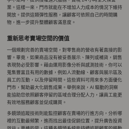
業。這樣一來，門市就能在不增加人力成本的情況下維持
開放。提供這類彈性服務，讓顧客可依照自己的時間購
物，進一步提升整體顧客滿意度。
重新思考賣場空間的價值
一個規劃完善的賣場空間，對零售商的營收有著直接的影
響。畢竟，如果商品沒有被妥善展示、陳列或補貨，銷售
表現勢必受影響。藉由運用影像分析與感測技術，你可以
蒐集豐富且有用的數據，例如人流動線、顧客與展示區及
員工的互動，以及停留時間。這些資料可用來多方面優化
門市，幫助最大化銷售成果。舉例來說，AI 驅動的洞察
能協助您依照顧客停留的區域合理分配人力，讓員工能更
有效地服務顧客並促成購買。
多鏡頭追蹤技術則能監控顧客在賣場的行進方向，分析哪
裡的互動最頻繁，進而找出最佳促銷位置，提升廣告投資
效益。更棒的是，這種多鏡頭系統能持續追蹤顧客的移動