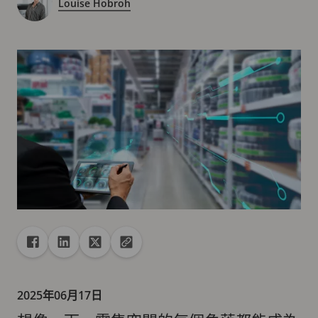
Louise Hobroh
共享
分享至 Facebook
分享至 Linkedin
分享至 X
複製 url 到剪貼簿
2025年06月17日