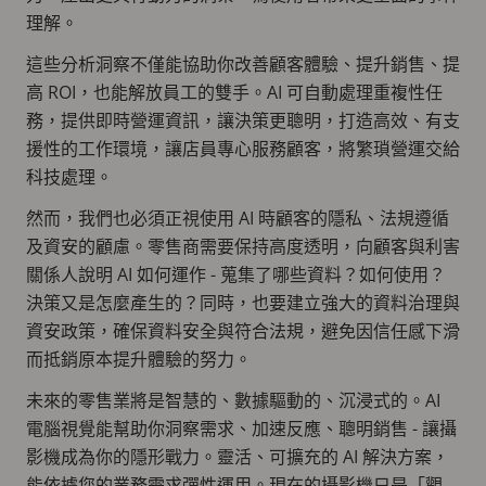
理解。
這些分析洞察不僅能協助你改善顧客體驗、提升銷售、提
高 ROI，也能解放員工的雙手。AI 可自動處理重複性任
務，提供即時營運資訊，讓決策更聰明，打造高效、有支
援性的工作環境，讓店員專心服務顧客，將繁瑣營運交給
科技處理。
然而，我們也必須正視使用 AI 時顧客的隱私、法規遵循
及資安的顧慮。零售商需要保持高度透明，向顧客與利害
關係人說明 AI 如何運作 - 蒐集了哪些資料？如何使用？
決策又是怎麼產生的？同時，也要建立強大的資料治理與
資安政策，確保資料安全與符合法規，避免因信任感下滑
而抵銷原本提升體驗的努力。
未來的零售業將是智慧的、數據驅動的、沉浸式的。AI
電腦視覺能幫助你洞察需求、加速反應、聰明銷售 - 讓攝
影機成為你的隱形戰力。靈活、可擴充的 AI 解決方案，
能依據您的業務需求彈性運用。現在的攝影機只是「觀