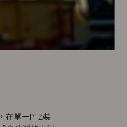
機，在單一PTZ裝