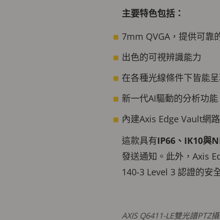
主要特色包括：
7mm QVGA，提供可
出色的可視辨識能力
在各種光線條件下皆能呈
新一代AI驅動的分析功
內建Axis Edge Vaul
這款具有
IP66、IK10與N
發送通知。此外，Axis 
140-3 Level 3 
AXIS Q6411-LE雙光譜P