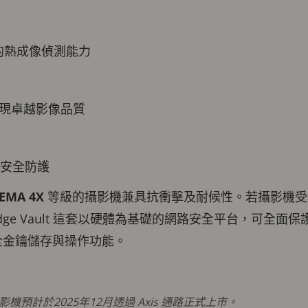
靠的熱成像偵測能力
現卓越影像品質
能
t網路安全防護
EMA 4X
等級的攝影機兼具抗衝擊及耐候性。若攝影機受
Edge Vault 這套以硬體為基礎的網路安全平台，可全面保
認證的安全金鑰儲存與操作功能。
TZ攝影機預計於2025年12月透過 Axis 通路正式上市。