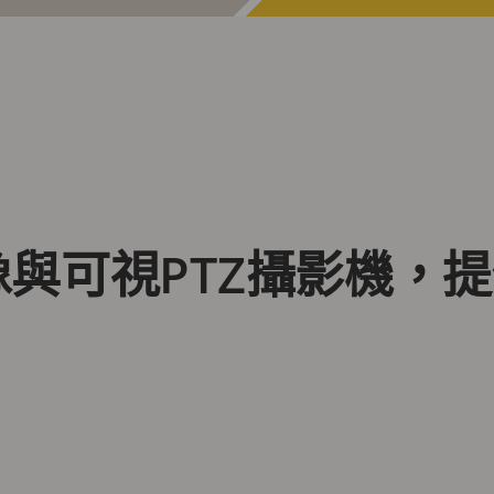
成像與可視PTZ攝影機，