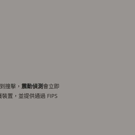
到撞擊，
震動偵測
會立即
護裝置，並提供通過 FIPS