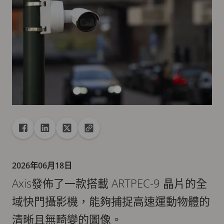
共享
分享至 Facebook
分享至 Linkedin
分享至 X
複製 url 到剪貼簿
2026年06月18日
Axis發佈了一款搭載 ARTPEC-9 晶片的全
域快門攝影機，能夠捕捉高速運動物體的
清晰且無畸變的圖像。