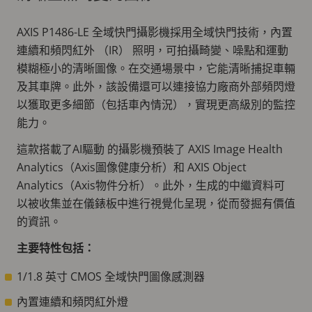
AXIS P1486-LE 全域快門攝影機採用全域快門技術，內置
連續和頻閃紅外 （IR） 照明，可拍攝畸變、噪點和運動
模糊極小的清晰圖像。在交通場景中，它能清晰捕捉車輛
及其車牌。此外，該設備還可以連接協力廠商外部頻閃燈
以獲取更多細節（包括車內情況），實現更高級別的監控
能力。
這款搭載了AI驅動 的攝影機預裝了 AXIS Image Health
Analytics（Axis圖像健康分析）和 AXIS Object
Analytics（Axis物件分析）。此外，生成的中繼資料可
以被收集並在儀錶板中進行視覺化呈現，從而發掘有價值
的資訊。
主要特性包括：
1/1.8 英寸 CMOS 全域快門圖像感測器
內置連續和頻閃紅外燈