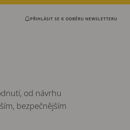
PŘIHLÁSIT SE K ODBĚRU NEWSLETTERU
odnutí, od návrhu
ejším, bezpečnějším