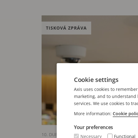
TISKOVÁ ZPRÁVA
Cookie settings
Axis uses cookies to remember 
marketing, and to understand h
services. We use cookies to tra
More information:
Cookie poli
Your preferences
10. DUBEN 2025
Necessary
Functional