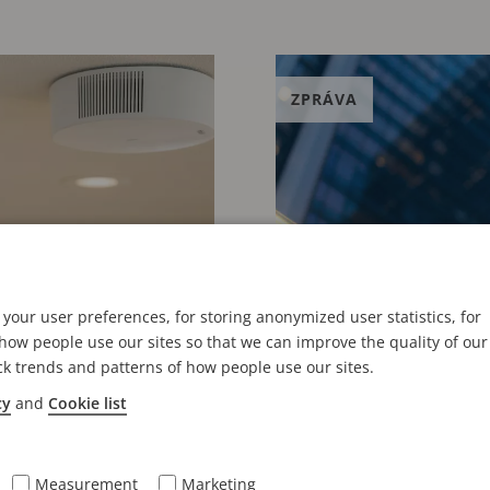
ZPRÁVA
your user preferences, for storing anonymized user statistics, for
ow people use our sites so that we can improve the quality of our
ck trends and patterns of how people use our sites.
cy
and
Cookie list
17. ČERVEN 2024
Measurement
Marketing