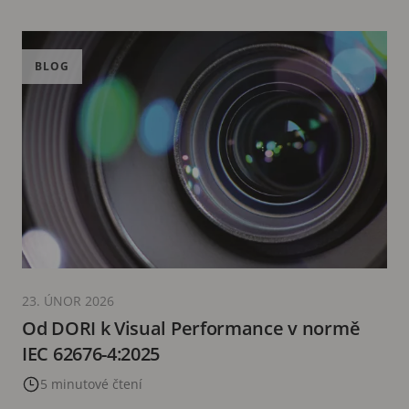
BLOG
23. ÚNOR 2026
Od DORI k Visual Performance v normě
IEC 62676-4:2025
5 minutové čtení