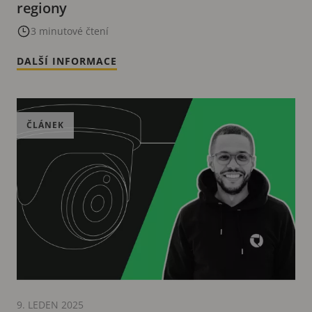
regiony
3 minutové čtení
DALŠÍ INFORMACE
ČLÁNEK
9. LEDEN 2025