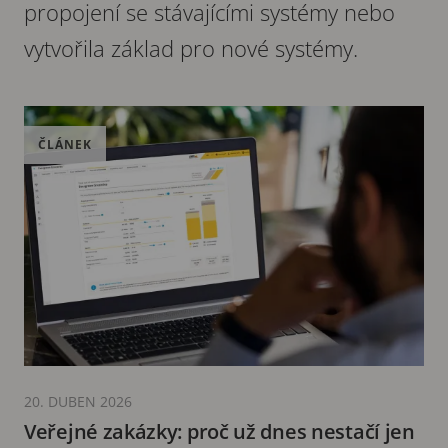
propojení se stávajícími systémy nebo
vytvořila základ pro nové systémy.
ČLÁNEK
20. DUBEN 2026
Veřejné zakázky: proč už dnes nestačí jen