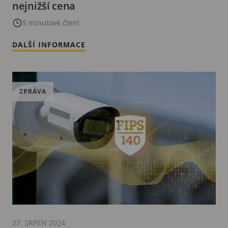
nejnižší cena
5 minutové čtení
DALŠÍ INFORMACE
ZPRÁVA
27. SRPEN 2024