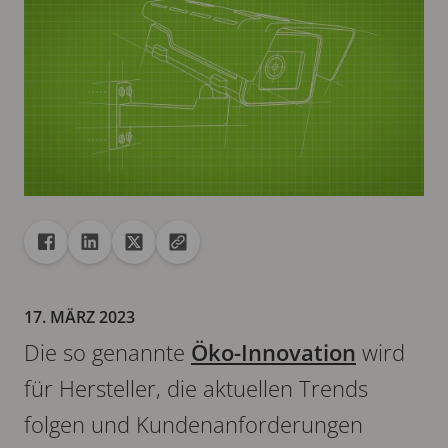
Freigabe
Teilen auf Facebook
Teilen auf Linkedin
Teilen auf X
URL in die Zwischenablage kopieren
17. MÄRZ 2023
Die so genannte
Öko-Innovation
wird
für Hersteller, die aktuellen Trends
folgen und Kundenanforderungen