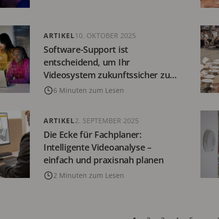
ARTIKEL
10. OKTOBER 2025
Software-Support ist
entscheidend, um Ihr
Videosystem zukunftssicher zu
machen
6 Minuten zum Lesen
ARTIKEL
2. SEPTEMBER 2025
Die Ecke für Fachplaner:
Intelligente Videoanalyse –
einfach und praxisnah planen
2 Minuten zum Lesen