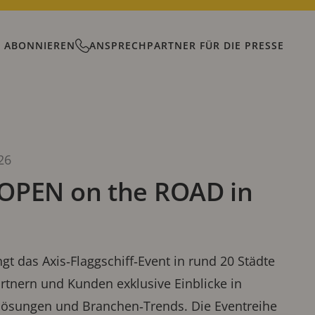
 ABONNIEREN
ANSPRECHPARTNER FÜR DIE PRESSE
.
26
t OPEN on the ROAD in
t das Axis‑Flaggschiff‑Event in rund 20 Städte
artnern und Kunden exklusive Einblicke in
slösungen und Branchen‑Trends. Die Eventreihe