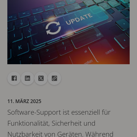
Freigabe
Teilen auf Facebook
Teilen auf Linkedin
Teilen auf X
URL in die Zwischenablage kopieren
11. MÄRZ 2025
Software-Support ist essenziell für
Funktionalität, Sicherheit und
Nutzbarkeit von Geräten. Während