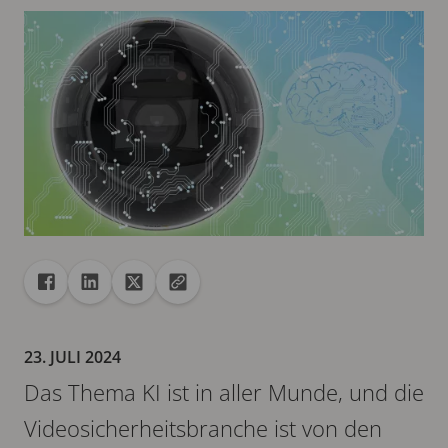
Freigabe
Teilen auf Facebook
Teilen auf Linkedin
Teilen auf X
URL in die Zwischenablage kopieren
23. JULI 2024
Das Thema KI ist in aller Munde, und die
Videosicherheitsbranche ist von den