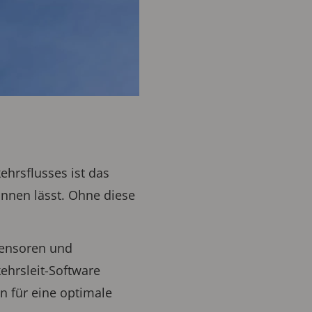
ehrsflusses ist das
innen lässt. Ohne diese
sensoren und
kehrsleit-Software
n für eine optimale