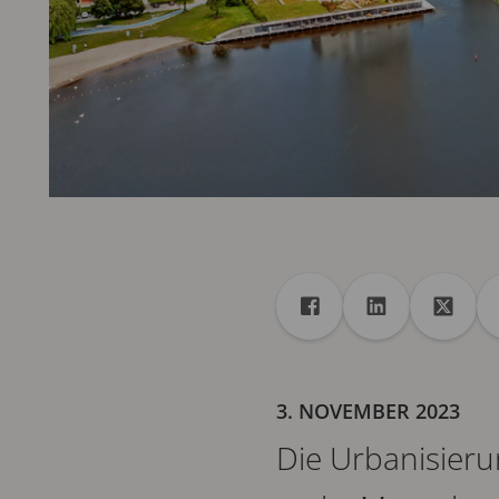
Freigabe
Teilen auf Facebook
Teilen auf Lin
Teilen 
3. NOVEMBER 2023
Die Urbanisieru