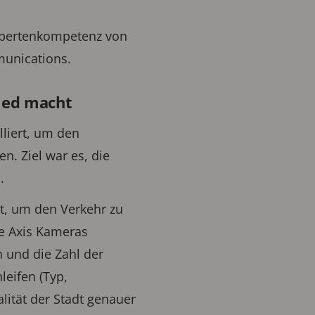
xpertenkompetenz von
munications.
ied macht
liert, um den
. Ziel war es, die
.
t, um den Verkehr zu
ie Axis Kameras
n und die Zahl der
eifen (Typ,
lität der Stadt genauer