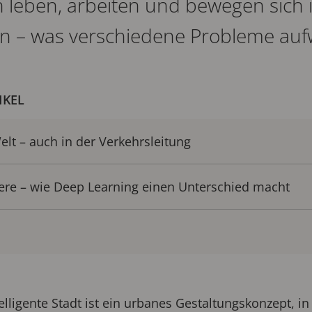
leben, arbeiten und bewegen sich 
n – was verschiedene Probleme aufw
IKEL
elt – auch in der Verkehrsleitung
re – wie Deep Learning einen Unterschied macht
telligente Stadt ist ein urbanes Gestaltungskonzept,