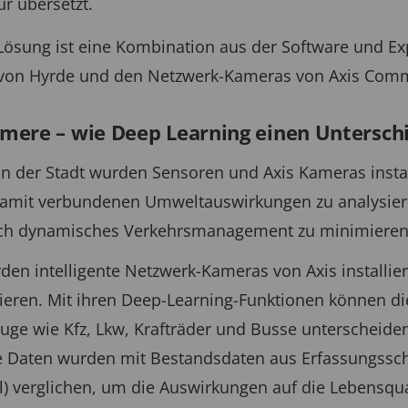
ur übersetzt.
Lösung ist eine Kombination aus der Software und E
n von Hyrde und den Netzwerk-Kameras von Axis Com
mere – wie Deep Learning einen Untersch
in der Stadt wurden Sensoren und Axis Kameras instal
damit verbundenen Umweltauswirkungen zu analysieren
ch dynamisches Verkehrsmanagement zu minimieren
en intelligente Netzwerk-Kameras von Axis installier
zieren. Mit ihren Deep-Learning-Funktionen können d
uge wie Kfz, Lkw, Krafträder und Busse unterscheide
e Daten wurden mit Bestandsdaten aus Erfassungsschl
) verglichen, um die Auswirkungen auf die Lebensqua