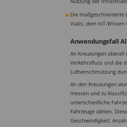
Nutzung der Infrastrukt
Die maßgeschneiderte 
Vialis, dem IoT-Wisse
Anwendungsfall Al
An Kreuzungen überall 
Verkehrsfluss und die 
Luftverschmutzung dur
An den Kreuzungen wurd
messen und zu klassifi
unterschiedliche Fahrze
Fahrzeuge zählen. Dies
Geschwindigkeit, Anzahl