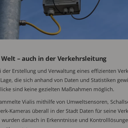
 Welt – auch in der Verkehrsleitung
i der Erstellung und Verwaltung eines effizienten Verk
Lage, die sich anhand von Daten und Statistiken gew
licke sind keine gezielten Maßnahmen möglich.
ammelte Vialis mithilfe von Umweltsensoren, Schall
werk-Kameras überall in der Stadt Daten für seine Ver
n wurden danach in Erkenntnisse und Kontrolllösunge