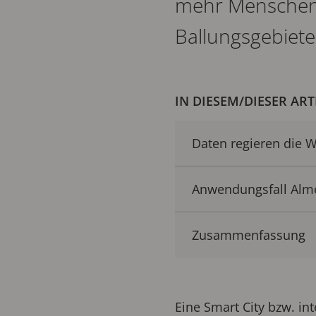
mehr Menschen 
Ballungsgebiete
IN DIESEM/DIESER ART
Daten regieren die W
Anwendungsfall Alme
Zusammenfassung
Eine Smart City bzw. in