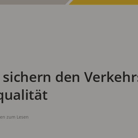
s sichern den Verkehr
qualität
ten zum Lesen