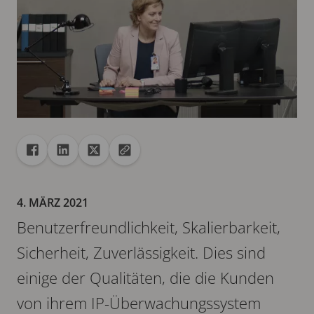
Freigabe
Teilen auf Facebook
Teilen auf Linkedin
Teilen auf X
URL in die Zwischenablage kopieren
4. MÄRZ 2021
Benutzerfreundlichkeit, Skalierbarkeit,
Sicherheit, Zuverlässigkeit. Dies sind
einige der Qualitäten, die die Kunden
von ihrem IP-Überwachungssystem