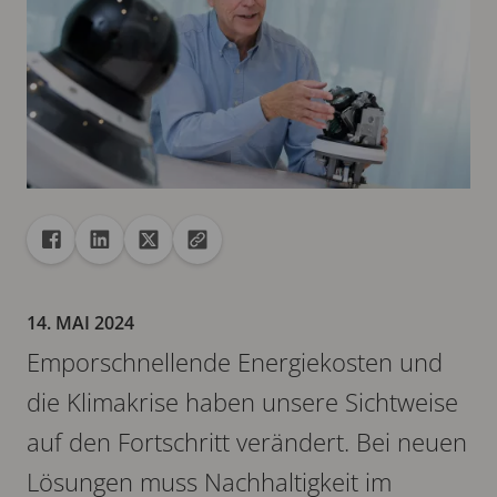
Freigabe
Teilen auf Facebook
Teilen auf Linkedin
Teilen auf X
URL in die Zwischenablage kopieren
14. MAI 2024
Emporschnellende Energiekosten und
die Klimakrise haben unsere Sichtweise
auf den Fortschritt verändert. Bei neuen
Lösungen muss Nachhaltigkeit im