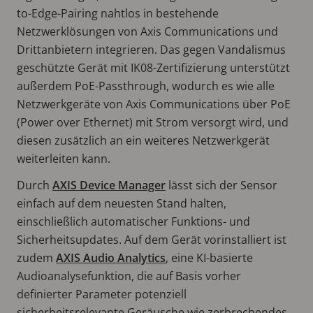
to-Edge-Pairing nahtlos in bestehende
Netzwerklösungen von Axis Communications und
Drittanbietern integrieren. Das gegen Vandalismus
geschützte Gerät mit IK08-Zertifizierung unterstützt
außerdem PoE-Passthrough, wodurch es wie alle
Netzwerkgeräte von Axis Communications über PoE
(Power over Ethernet) mit Strom versorgt wird, und
diesen zusätzlich an ein weiteres Netzwerkgerät
weiterleiten kann.
Durch
AXIS Device Manager
lässt sich der Sensor
einfach auf dem neuesten Stand halten,
einschließlich automatischer Funktions- und
Sicherheitsupdates. Auf dem Gerät vorinstalliert ist
zudem
AXIS Audio Analytics
, eine KI-basierte
Audioanalysefunktion, die auf Basis vorher
definierter Parameter potenziell
sicherheitsrelevante Geräusche wie zerbrechendes