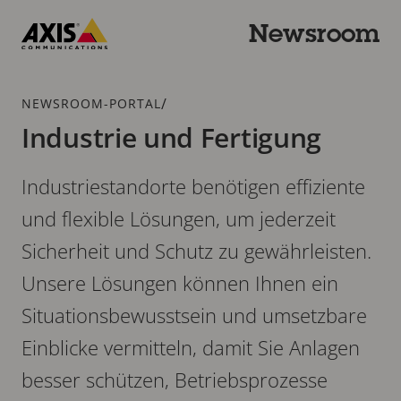
Zum
Hauptinhalt
Newsroom
springen
Axis
Communications
Breadcrumb
/
NEWSROOM-PORTAL
Industrie und Fertigung
Industriestandorte benötigen effiziente
und flexible Lösungen, um jederzeit
Sicherheit und Schutz zu gewährleisten.
Unsere Lösungen können Ihnen ein
Situationsbewusstsein und umsetzbare
Einblicke vermitteln, damit Sie Anlagen
besser schützen, Betriebsprozesse