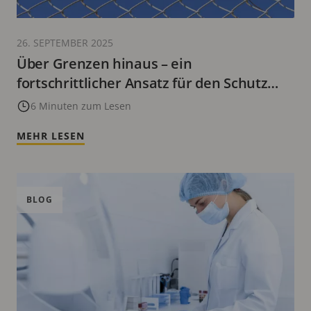
26. SEPTEMBER 2025
Über Grenzen hinaus – ein
fortschrittlicher Ansatz für den Schutz
von Außengrenzen
6 Minuten zum Lesen
MEHR LESEN
BLOG