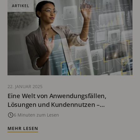
ARTIKEL
22. JANUAR 2025
Eine Welt von Anwendungsfällen,
Lösungen und Kundennutzen –
angetrieben durch Innovation
6 Minuten zum Lesen
MEHR LESEN