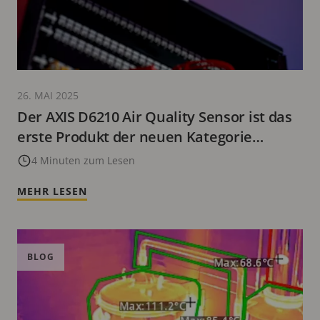
26. MAI 2025
Der AXIS D6210 Air Quality Sensor ist das
erste Produkt der neuen Kategorie
Umgebungssensoren
4 Minuten zum Lesen
MEHR LESEN
BLOG