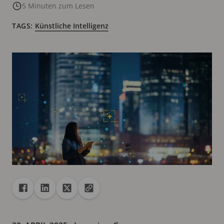
5 Minuten zum Lesen
TAGS:
Künstliche Intelligenz
Freigabe
Teilen auf Facebook
Teilen auf Linkedin
Teilen auf X
URL in die Zwischenablage kopieren