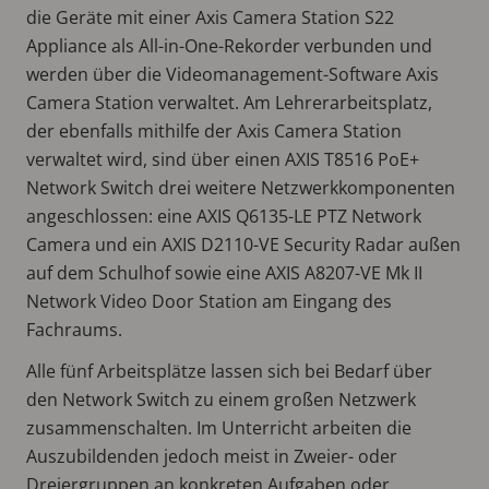
die Geräte mit einer Axis Camera Station S22
Appliance als All-in-One-Rekorder verbunden und
werden über die Videomanagement-Software Axis
Camera Station verwaltet. Am Lehrerarbeitsplatz,
der ebenfalls mithilfe der Axis Camera Station
verwaltet wird, sind über einen AXIS T8516 PoE+
Network Switch drei weitere Netzwerkkomponenten
angeschlossen: eine AXIS Q6135-LE PTZ Network
Camera und ein AXIS D2110-VE Security Radar außen
auf dem Schulhof sowie eine AXIS A8207-VE Mk II
Network Video Door Station am Eingang des
Fachraums.
Alle fünf Arbeitsplätze lassen sich bei Bedarf über
den Network Switch zu einem großen Netzwerk
zusammenschalten. Im Unterricht arbeiten die
Auszubildenden jedoch meist in Zweier- oder
Dreiergruppen an konkreten Aufgaben oder