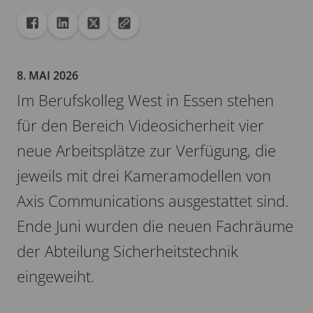
Freigabe
Teilen auf Facebook
Teilen auf Linkedin
Teilen auf X
URL in die Zwischenablage kopieren
8. MAI 2026
Im Berufskolleg West in Essen stehen
für den Bereich Videosicherheit vier
neue Arbeitsplätze zur Verfügung, die
jeweils mit drei Kameramodellen von
Axis Communications ausgestattet sind.
Ende Juni wurden die neuen Fachräume
der Abteilung Sicherheitstechnik
eingeweiht.