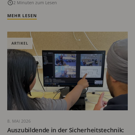
Lösungsinformationen
2 Minuten zum Lesen
MEHR LESEN
ARTIKEL
8. MAI 2026
Auszubildende in der Sicherheitstechnik: