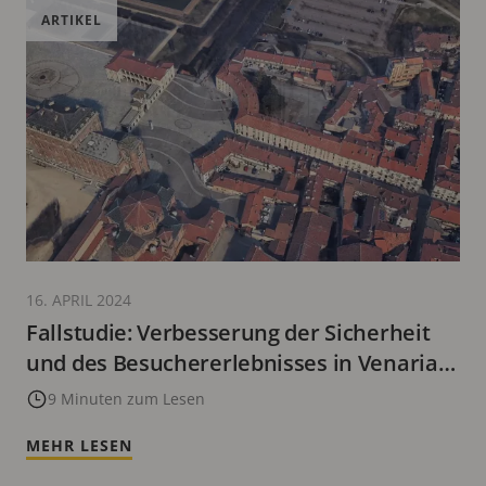
ARTIKEL
16. APRIL 2024
Fallstudie: Verbesserung der Sicherheit
und des Besuchererlebnisses in Venaria
Reale durch Hybridlösungen
9 Minuten zum Lesen
MEHR LESEN