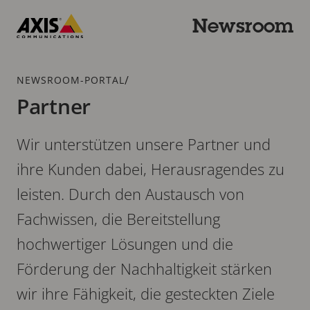
Zum
Hauptinhalt
Newsroom
springen
Axis
Communications
Breadcrumb
/
NEWSROOM-PORTAL
Partner
Wir unterstützen unsere Partner und
ihre Kunden dabei, Herausragendes zu
leisten. Durch den Austausch von
Fachwissen, die Bereitstellung
hochwertiger Lösungen und die
Förderung der Nachhaltigkeit stärken
wir ihre Fähigkeit, die gesteckten Ziele