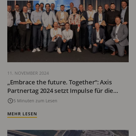
11. NOVEMBER 2024
„Embrace the future. Together“: Axis
Partnertag 2024 setzt Impulse für die
Trends der Zukunft
5 Minuten zum Lesen
MEHR LESEN