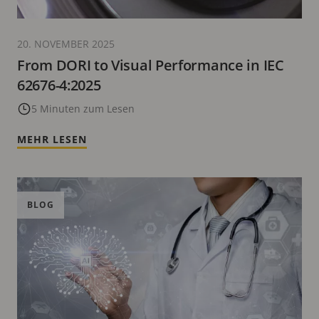
20. NOVEMBER 2025
From DORI to Visual Performance in IEC
62676-4:2025
5 Minuten zum Lesen
MEHR LESEN
BLOG