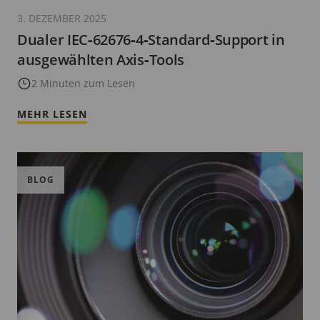
3. DEZEMBER 2025
Dualer IEC‑62676‑4‑Standard‑Support in
ausgewählten Axis‑Tools
2 Minuten zum Lesen
MEHR LESEN
BLOG