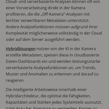
Cloud- und serverbasierte Analysen können oft von
einer Vorverarbeitung direkt in der Kamera
profitieren, die die „Off-Kamera“-Analysen mit
leichter verwertbaren Metadaten unterstützt.
Andere Analysefunktionen müssen aufgrund ihrer
Komplexität möglicherweise vollständig in der Cloud
oder auf dem Server ausgeführt werden.
Hybridlösungen
nutzen von der KI in der Kamera
erstellte Metadaten, speisen diese in cloudbasierte
Daten-Dashboards ein und wenden leistungsstarke
serverbasierte Analysefunktionen an, um Trends,
Muster und Anomalien zu erkennen und darauf zu
reagieren.
Die intelligente Arbeitsweise innerhalb einer
Hybridarchitektur, die optimal die Fähigkeiten,
Kapazitäten und Stärken jedes Systemteils ausnutzt,
trägt dazu bei, Engpässe zu vermeiden, Kosten zu