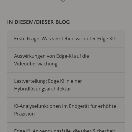
IN DIESEM/DIESER BLOG
Erste Frage: Was verstehen wir unter Edge KI?
Auswirkungen von Edge-KI auf die
Videoüberwachung
Lastverteilung: Edge KI in einer
Hybridlösungsarchitektur
KI-Analysefunktionen im Endgerät für erhöhte
Präzision
Edge KI: Anwendungsfälle, die über Sicherheit