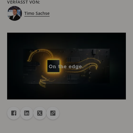
VERFASST VON:
Timo Sachse
Freigabe
Teilen auf Facebook
Teilen auf Linkedin
Teilen auf X
URL in die Zwischenablage kopieren