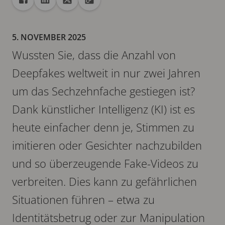
Freigabe
Teilen auf Facebook
Teilen auf Linkedin
Teilen auf X
URL in die Zwischenablage kopieren
5. NOVEMBER 2025
Wussten Sie, dass die Anzahl von
Deepfakes weltweit in nur zwei Jahren
um das Sechzehnfache gestiegen ist?
Dank künstlicher Intelligenz (KI) ist es
heute einfacher denn je, Stimmen zu
imitieren oder Gesichter nachzubilden
und so überzeugende Fake-Videos zu
verbreiten. Dies kann zu gefährlichen
Situationen führen – etwa zu
Identitätsbetrug oder zur Manipulation