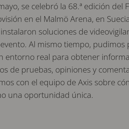
mayo, se celebró la 68.ª edición del F
visión en el Malmö Arena, en Suecia
 instalaron soluciones de videovigila
 evento. Al mismo tiempo, pudimos 
n entorno real para obtener informa
os de pruebas, opiniones y comenta
mos con el equipo de Axis sobre có
mo una oportunidad única.