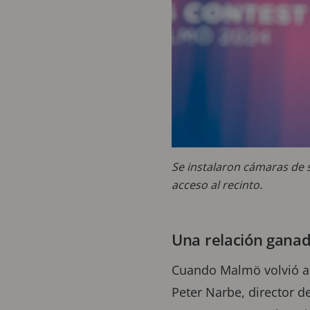
Se instalaron cámaras de 
acceso al recinto.
Una relación ganad
Cuando Malmö volvió a s
Peter Narbe, director d