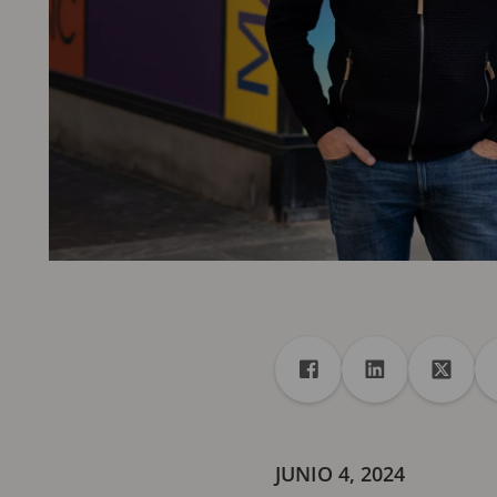
Recurso compartido
Compartir en Faceboo
Compartir en 
Compar
JUNIO 4, 2024