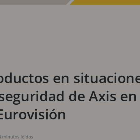
ductos en situacione
seguridad de Axis en 
Eurovisión
8 minutos leídos