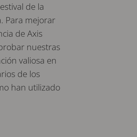
estival de la
. Para mejorar
ncia de Axis
probar nuestras
ción valiosa en
rios de los
mo han utilizado