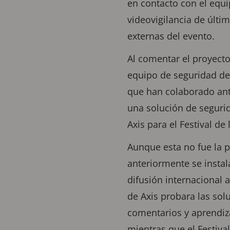
en contacto con el equ
videovigilancia de últi
externas del evento.
Al comentar el proyecto
equipo de seguridad del
que han colaborado ant
una solución de segurid
Axis para el Festival d
Aunque esta no fue la p
anteriormente se instal
difusión internacional
de Axis probara las sol
comentarios y aprendiza
mientras que el Festiva