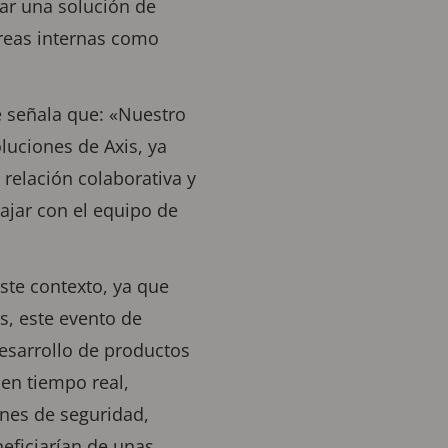
ar una solución de
áreas internas como
e señala que: «Nuestro
luciones de Axis, ya
relación colaborativa y
bajar con el equipo de
ste contexto, ya que
s, este evento de
esarrollo de productos
en tiempo real,
ones de seguridad,
neficiarían de unas