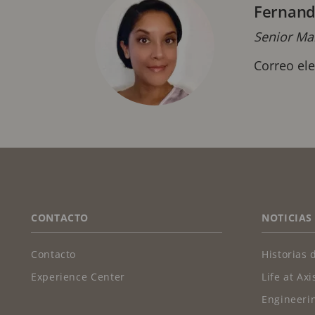
Fernand
Senior Mar
Correo el
FOOTER
CONTACTO
NOTICIAS
Contacto
Historias 
Experience Center
Life at Axi
Engineerin