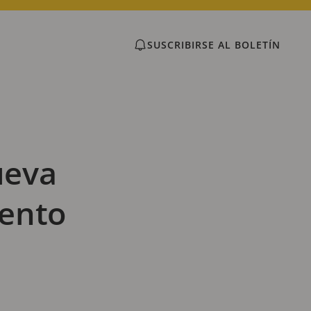
SUSCRIBIRSE AL BOLETÍN
ueva
iento