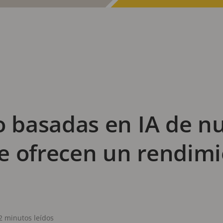
basadas en IA de n
e ofrecen un rendim
2 minutos leídos