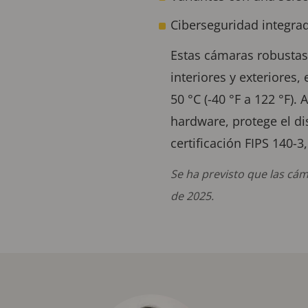
Ciberseguridad integra
Estas cámaras robustas,
interiores y exteriores
50 °C (-40 °F a 122 °F)
hardware, protege el d
certificación FIPS 140-3
Se ha previsto que las cáma
de 2025.