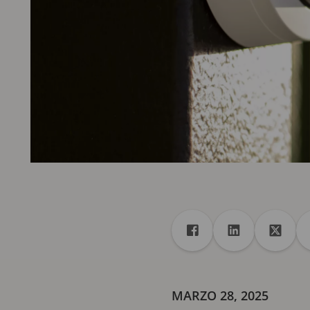
Recurso compartido
Compartir en Faceboo
Compartir en 
Compar
MARZO 28, 2025