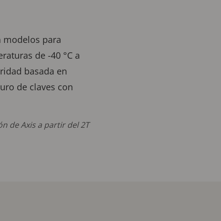
en modelos para
raturas de -40 °C a
uridad basada en
uro de claves con
n de Axis a partir del 2T