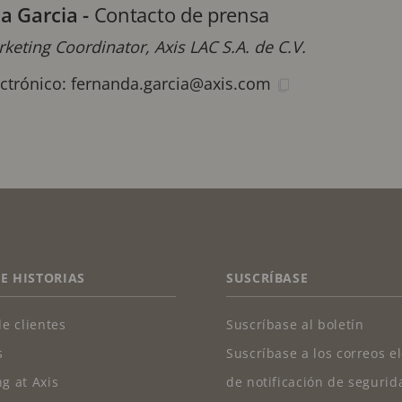
a Garcia
-
Contacto de prensa
keting Coordinator, Axis LAC S.A. de C.V.
ectrónico:
fernanda.garcia@axis.com
 E HISTORIAS
SUSCRÍBASE
de clientes
Suscríbase al boletín
s
Suscríbase a los correos e
g at Axis
de notificación de segurid