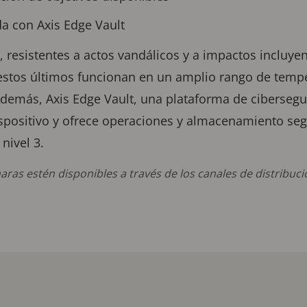
da con Axis Edge Vault
 resistentes a actos vandálicos y a impactos incluy
, estos últimos funcionan en un amplio rango de tempe
. Además, Axis Edge Vault, una plataforma de ciberseg
ispositivo y ofrece operaciones y almacenamiento seg
, nivel 3.
ras estén disponibles a través de los canales de distribució