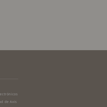
lectrónicos
ad de Axis