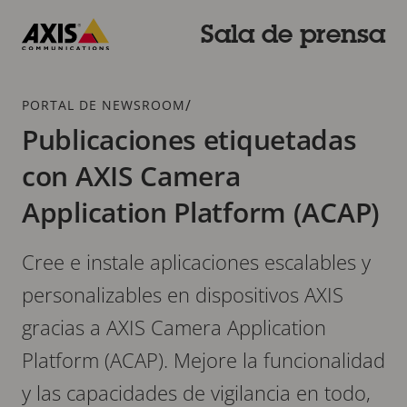
Saltar
al
Sala de prensa
contenido
Axis
principal
Communications
Breadcrumb
/
PORTAL DE NEWSROOM
Publicaciones etiquetadas
con AXIS Camera
Application Platform (ACAP)
Cree e instale aplicaciones escalables y
personalizables en dispositivos AXIS
gracias a AXIS Camera Application
Platform (ACAP). Mejore la funcionalidad
y las capacidades de vigilancia en todo,