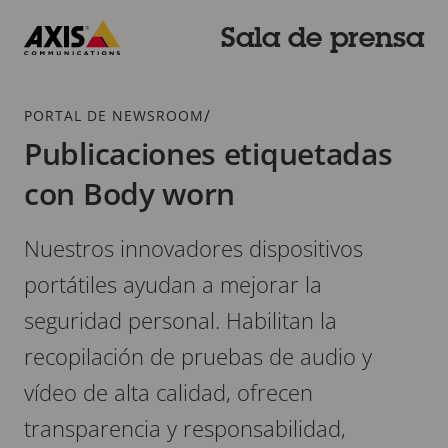
Saltar
al
Sala de prensa
contenido
Axis
principal
Communications
Breadcrumb
/
PORTAL DE NEWSROOM
Publicaciones etiquetadas
con Body worn
Nuestros innovadores dispositivos
portátiles ayudan a mejorar la
seguridad personal. Habilitan la
recopilación de pruebas de audio y
vídeo de alta calidad, ofrecen
transparencia y responsabilidad,