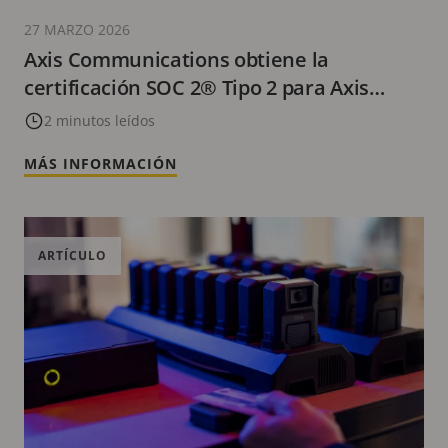
27 MARZO 2026
Axis Communications obtiene la
certificación SOC 2® Tipo 2 para Axis
Cloud Connect
2 minutos leídos
MÁS INFORMACIÓN
ARTÍCULO