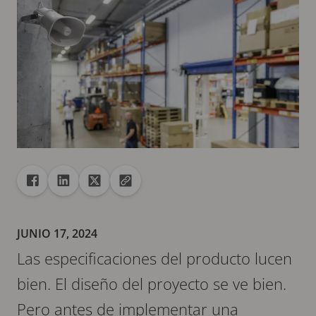
Recurso compartido
Compartir en Facebook
Compartir en Linkedin
Compartir en X
Copiar la url en el portapapeles
JUNIO 17, 2024
Las especificaciones del producto lucen
bien. El diseño del proyecto se ve bien.
Pero antes de implementar una