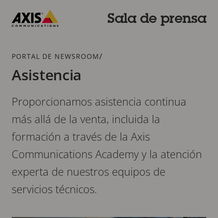
Saltar
al
Sala de prensa
contenido
Axis
principal
Communications
Breadcrumb
/
PORTAL DE NEWSROOM
Asistencia
Proporcionamos asistencia continua
más allá de la venta, incluida la
formación a través de la Axis
Communications Academy y la atención
experta de nuestros equipos de
servicios técnicos.