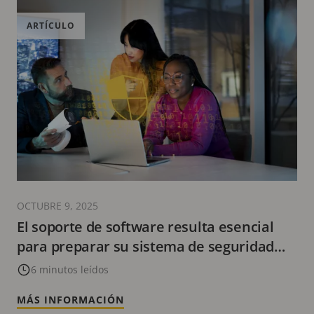
ARTÍCULO
OCTUBRE 9, 2025
El soporte de software resulta esencial
para preparar su sistema de seguridad
física para el futuro
6 minutos leídos
MÁS INFORMACIÓN